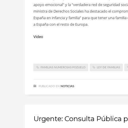
apoyo emocional” y la “verdadera red de seguridad socia
ministra de Derechos Sociales ha destacado el compromiso
España en infancia y familia” para que tener una famili
a España con el resto de Europa.
Video
FAMILIAS NUMEROSAS POZUELO
LEY DE FAMILIAS
PUBLICADO EN
NOTICIAS
Urgente: Consulta Pública p