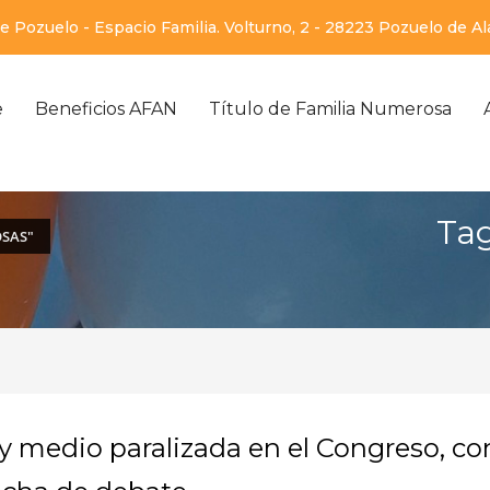
 Pozuelo - Espacio Familia. Volturno, 2 - 28223 Pozuelo de A
e
Beneficios AFAN
Título de Familia Numerosa
Tag
OSAS"
 y medio paralizada en el Congreso, co