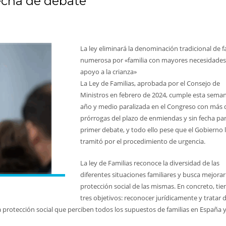
echa de debate
La ley eliminará la denominación tradicional de f
numerosa por «familia con mayores necesidades
apoyo a la crianza»
La Ley de Familias, aprobada por el Consejo de
Ministros en febrero de 2024, cumple esta sema
año y medio paralizada en el Congreso con más 
prórrogas del plazo de enmiendas y sin fecha pa
primer debate, y todo ello pese que el Gobierno 
tramitó por el procedimiento de urgencia.
La ley de Familias reconoce la diversidad de las
diferentes situaciones familiares y busca mejorar
protección social de las mismas. En concreto, tie
tres objetivos: reconocer jurídicamente y tratar 
la protección social que perciben todos los supuestos de familias en España y