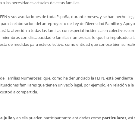
a las necesidades actuales de estas familias.
 FEFN y sus asociaciones de toda España, durante meses, y se han hecho llega
 para la elaboración del anteproyecto de Ley de Diversidad Familiar y Apoyo 
rá la atención a todas las familias con especial incidencia en colectivos con
n miembros con discapacidad o familias numerosas, lo que ha impulsado a l
esta de medidas para este colectivo, como entidad que conoce bien su reali
ey de Familias Numerosas, que, como ha denunciado la FEFN, está pendiente
uaciones familiares que tienen un vacío legal, por ejemplo, en relación a la
n custodia compartida.
de julio
y en ella pueden participar tanto entidades como
particulares
, así