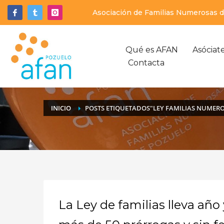
Asociación de Familias Numerosas de
Qué es AFAN
Asóciat
Contacta
INICIO
POSTS ETIQUETADOS"LEY FAMILIAS NUMER
La Ley de familias lleva año