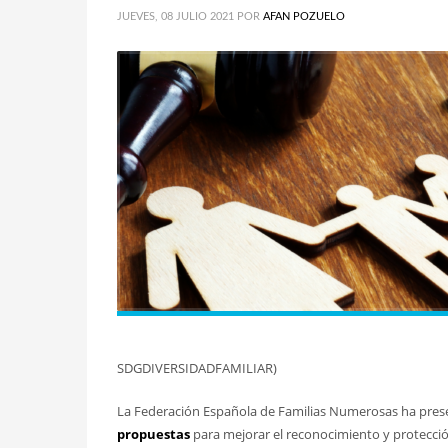
JUEVES, 08 JULIO 2021
POR
AFAN POZUELO
SDGDIVERSIDADFAMILIAR)
La Federación Española de Familias Numerosas ha prese
propuestas
para mejorar el reconocimiento y protección