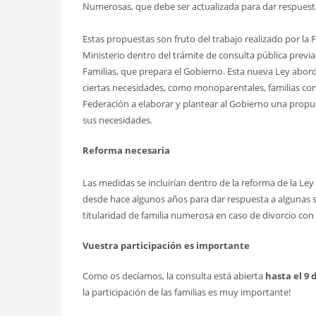
Numerosas, que debe ser actualizada para dar respuesta 
Estas propuestas son fruto del trabajo realizado por la
Ministerio dentro del trámite de consulta pública previa
Familias, que prepara el Gobierno. Esta nueva Ley aborda
ciertas necesidades, como monoparentales, familias co
Federación a elaborar y plantear al Gobierno una propu
sus necesidades.
Reforma necesaria
Las medidas se incluirían dentro de la reforma de la L
desde hace algunos años para dar respuesta a algunas sit
titularidad de familia numerosa en caso de divorcio co
Vuestra participación es importante
Como os decíamos, la consulta está abierta
hasta el 9 
la participación de las familias es muy importante!