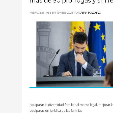
más de 50 prórrogas y sin f
MIÉRCOLES, 03 SEPTIEMBRE 2025
POR
AFAN POZUELO
equiparar la diversidad familiar al marco legal, mejorar 
equiparación jurídica de las familias