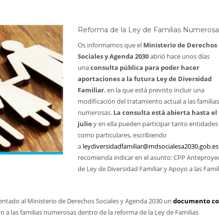
Reforma de la Ley de Familias Numerosa
Os informamos que el
Ministerio de Derechos
Sociales y Agenda 2030
abrió hace unos días
una
consulta pública para poder hacer
aportaciones a la futura Ley de Diversidad
Familiar
, en la que está previsto incluir una
modificación del tratamiento actual a las familias
numerosas.
La consulta está abierta hasta el 
julio
y en ella pueden participar tanto entidades
como particulares, escribiendo
a
leydiversidadfamiliar@mdsocialesa2030.gob.es
recomienda indicar en el asunto: CPP Anteproye
de Ley de Diversidad Familiar y Apoyo a las Famil
ntado al Ministerio de Derechos Sociales y Agenda 2030 un
documento co
 a las familias numerosas dentro de la reforma de la Ley de Familias