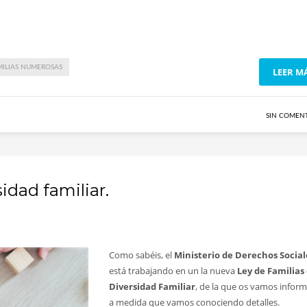
MILIAS NUMEROSAS
LEER M
SIN COMEN
idad familiar.
Como sabéis, el
Ministerio de Derechos Social
está trabajando en un la nueva
Ley de Familias
Diversidad Familiar
, de la que os vamos infor
a medida que vamos conociendo detalles.