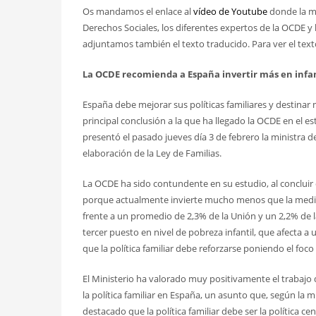
Os mandamos el enlace al
vídeo de Youtube
donde la mi
Derechos Sociales, los diferentes expertos de la OCDE 
adjuntamos también el texto traducido. Para ver el text
La OCDE recomienda a España invertir más en infanci
España debe mejorar sus políticas familiares y destinar más
principal conclusión a la que ha llegado la OCDE en el es
presentó el pasado jueves día 3 de febrero la ministra d
elaboración de la Ley de Familias.
La OCDE ha sido contundente en su estudio, al concluir 
porque actualmente invierte mucho menos que la media d
frente a un promedio de 2,3% de la Unión y un 2,2% de 
tercer puesto en nivel de pobreza infantil, que afecta a
que la política familiar debe reforzarse poniendo el foco 
El Ministerio ha valorado muy positivamente el trabaj
la política familiar en España, un asunto que, según la m
destacado que la política familiar debe ser la política ce