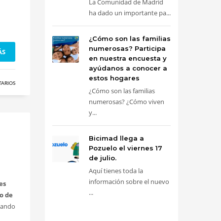
La Comunidad de Madrid
ha dado un importante pa...
¿Cómo son las familias
numerosas? Participa
ÁS
en nuestra encuesta y
ayúdanos a conocer a
estos hogares
TARIOS
¿Cómo son las familias
numerosas? ¿Cómo viven
y...
Bicimad llega a
Pozuelo el viernes 17
de julio.
Aquí tienes toda la
información sobre el nuevo
es
...
 o de
mando