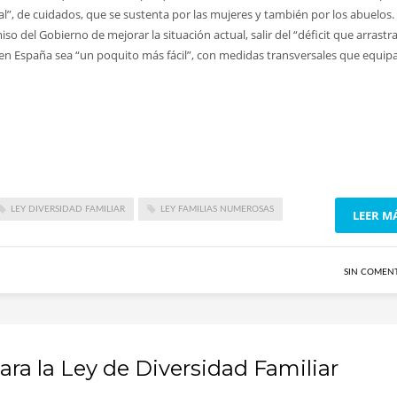
l”, de cuidados, que se sustenta por las mujeres y también por los abuelos.
 del Gobierno de mejorar la situación actual, salir del “déficit que arrastr
a en España sea “un poquito más fácil”, con medidas transversales que equip
LEY DIVERSIDAD FAMILIAR
LEY FAMILIAS NUMEROSAS
LEER M
SIN COMEN
ara la Ley de Diversidad Familiar