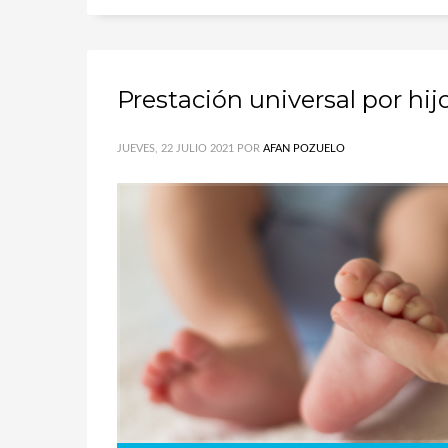
Prestación universal por hij
JUEVES, 22 JULIO 2021
POR
AFAN POZUELO