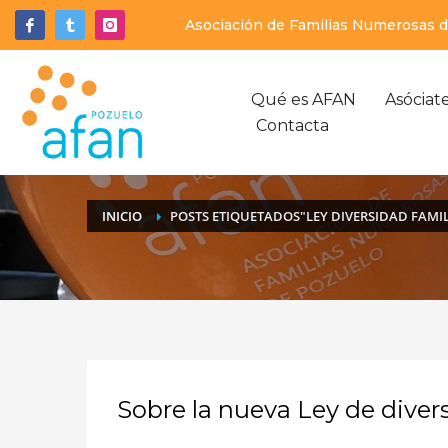
Asociación de Familias Numerosas de
Qué es AFAN
Asóciat
Contacta
INICIO
POSTS ETIQUETADOS"LEY DIVERSIDAD FAMIL
Sobre la nueva Ley de divers