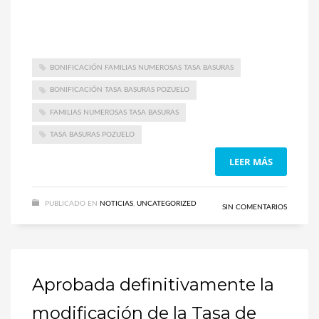
BONIFICACIÓN FAMILIAS NUMEROSAS TASA BASURAS
BONIFICACIÓN TASA BASURAS POZUELO
FAMILIAS NUMEROSAS TASA BASURAS
TASA BASURAS POZUELO
LEER MÁS
PUBLICADO EN
NOTICIAS
,
UNCATEGORIZED
SIN COMENTARIOS
Aprobada definitivamente la
modificación de la Tasa de