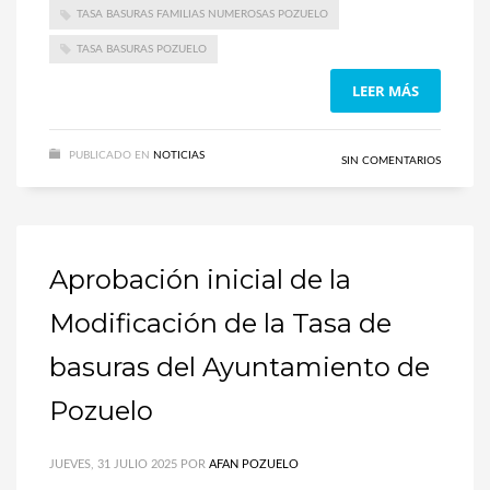
TASA BASURAS FAMILIAS NUMEROSAS POZUELO
TASA BASURAS POZUELO
LEER MÁS
PUBLICADO EN
NOTICIAS
SIN COMENTARIOS
Aprobación inicial de la
Modificación de la Tasa de
basuras del Ayuntamiento de
Pozuelo
JUEVES, 31 JULIO 2025
POR
AFAN POZUELO