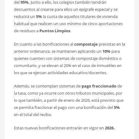
del
95%.
Junto a ello, los colegios también tendrán
descuentos al crearse para ellos un epígrafe especial y se
reducirá un
5%
la cuota de aquellos titulares de vivienda
habitual que realicen un uso mínimo de cinco aportaciones
de residuos a
Puntos Limpios
.
En cuanto a las bonificaciones al
compostaje
previstas en la
anterior ordenanza, se mantienen aplicando un
10%
para
quienes cuenten con sistemas de compostaje doméstico o
comunitario, y se elevan al 20% en el caso de inmuebles en
los que se ejerzan actividades educativo/docentes.
Además, se contemplan sistemas de
pago fraccionado
de
la tasa, como ya ocurre con otros tributos municipales, por
lo que también, a partir de enero de 2026, está previsto que
se permita fraccionar el pago con una bonificación del
5%
en el total del recibo.
Estas nuevas bonificaciones entrarán en vigor en
2026.