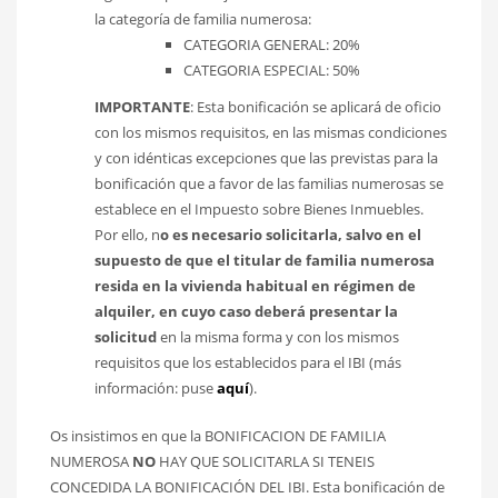
la categoría de familia numerosa:
CATEGORIA GENERAL: 20%
CATEGORIA ESPECIAL: 50%
IMPORTANTE
: Esta bonificación se aplicará de oficio
con los mismos requisitos, en las mismas condiciones
y con idénticas excepciones que las previstas para la
bonificación que a favor de las familias numerosas se
establece en el Impuesto sobre Bienes Inmuebles.
Por ello, n
o es necesario solicitarla, salvo en el
supuesto de que el titular de familia numerosa
resida en la vivienda habitual en régimen de
alquiler, en cuyo caso deberá presentar la
solicitud
en la misma forma y con los mismos
requisitos que los establecidos para el IBI (más
información: puse
aquí
).
Os insistimos en que la BONIFICACION DE FAMILIA
NUMEROSA
NO
HAY QUE SOLICITARLA SI TENEIS
CONCEDIDA LA BONIFICACIÓN DEL IBI. Esta bonificación de