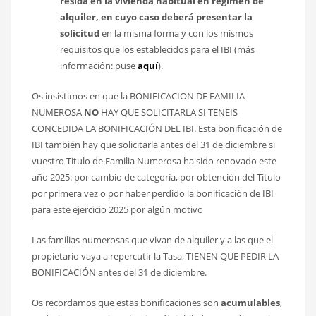
resida en la vivienda habitual en régimen de
alquiler, en cuyo caso deberá presentar la
solicitud
en la misma forma y con los mismos
requisitos que los establecidos para el IBI (más
información: puse
aquí
).
Os insistimos en que la BONIFICACION DE FAMILIA
NUMEROSA
NO
HAY QUE SOLICITARLA SI TENEIS
CONCEDIDA LA BONIFICACIÓN DEL IBI. Esta bonificación de
IBI también hay que solicitarla antes del 31 de diciembre si
vuestro Titulo de Familia Numerosa ha sido renovado este
año 2025: por cambio de categoría, por obtención del Titulo
por primera vez o por haber perdido la bonificación de IBI
para este ejercicio 2025 por algún motivo
Las familias numerosas que vivan de alquiler y a las que el
propietario vaya a repercutir la Tasa, TIENEN QUE PEDIR LA
BONIFICACIÓN antes del 31 de diciembre.
Os recordamos que estas bonificaciones son
acumulables
,