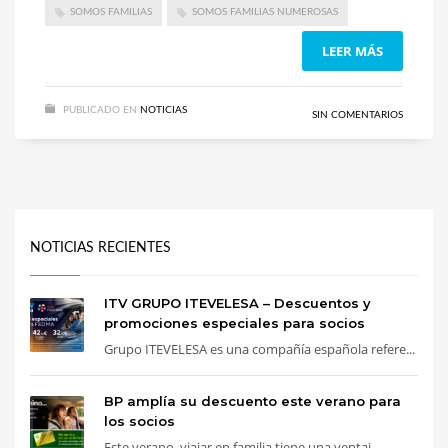
SOMOS FAMILIAS
SOMOS FAMILIAS NUMEROSAS
LEER MÁS
PUBLICADO EN
NOTICIAS
SIN COMENTARIOS
NOTICIAS RECIENTES
ITV GRUPO ITEVELESA – Descuentos y
promociones especiales para socios
Grupo ITEVELESA es una compañía española refere...
BP amplía su descuento este verano para
los socios
Este verano, viajar en familia tiene una ventaj...