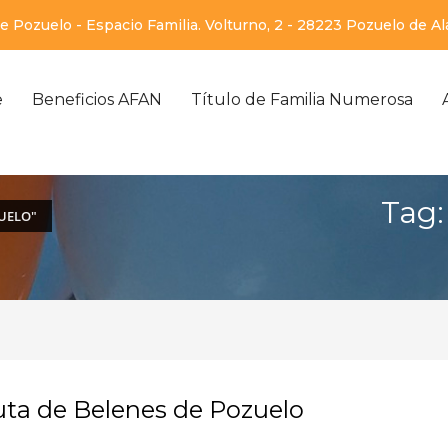
 Pozuelo - Espacio Familia. Volturno, 2 - 28223 Pozuelo de A
e
Beneficios AFAN
Título de Familia Numerosa
Tag:
UELO"
uta de Belenes de Pozuelo