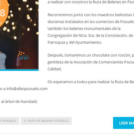
a realizar con nosotros la Ruta de Belenes en Poz
Recorreremos junto con los maestros belinistas 
dioramas instalados en los comercios de Pozuelo
también los belenes monumentales de la
Congregación de Ntra. Sra. de la Consolación, de 
Parroquia y del Ayuntamiento.
Después, tomaremos un chocolate con roscón, 
gentileza de la Asociación de Comerciantes Pozu
Calidad.
Os esperamos a todos para realizar la Ruta de B
reo a info@afanpozuelo.com
o al árbol de Navidad).
D POZUELO
RUTA DE BELENES POZUELO
LEER M