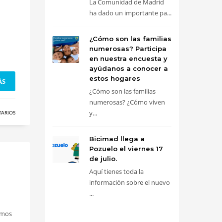
La Comunidad de Madrid
ha dado un importante pa...
¿Cómo son las familias
numerosas? Participa
en nuestra encuesta y
ayúdanos a conocer a
estos hogares
ÁS
¿Cómo son las familias
numerosas? ¿Cómo viven
y...
TARIOS
Bicimad llega a
Pozuelo el viernes 17
de julio.
Aquí tienes toda la
información sobre el nuevo
...
tamos