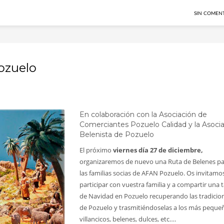
SIN COMEN
ozuelo
En colaboración con la Asociación de
Comerciantes Pozuelo Calidad y la Asoci
Belenista de Pozuelo
El próximo
viernes día 27 de diciembre,
organizaremos de nuevo una Ruta de Belenes p
las familias socias de AFAN Pozuelo. Os invitamo
participar con vuestra familia y a compartir una 
de Navidad en Pozuelo recuperando las tradicio
de Pozuelo y trasmitiéndoselas a los más peque
villancicos, belenes, dulces, etc….