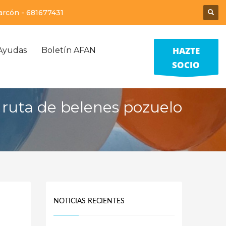
larcón -
681677431
HAZTE
Ayudas
Boletín AFAN
SOCIO
 ruta de belenes pozuelo
NOTICIAS RECIENTES