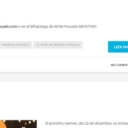
zuelo.com
o en el WhatsApp de AFAN Pozuelo 681677431
NAVIDAD POZUELO
RUTA DE BELENES POZUELO
LEER M
SIN COMEN
El próximo viernes, día 22 de diciembre, os invi