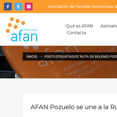
Asociación de Familias Numerosas de
Qué es AFAN
Asóciat
Contacta
INICIO
POSTS ETIQUETADOS"RUTA DE BELENES POZ
AFAN Pozuelo se une a la R