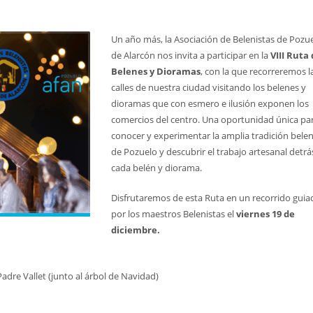
Un año más, la Asociación de Belenistas de Pozu
de Alarcón nos invita a participar en la
VIII Ruta
Belenes y Dioramas
, con la que recorreremos l
calles de nuestra ciudad visitando los belenes y
dioramas que con esmero e ilusión exponen los
comercios del centro. Una oportunidad única pa
conocer y experimentar la amplia tradición belen
de Pozuelo y descubrir el trabajo artesanal detrá
cada belén y diorama.
Disfrutaremos de esta Ruta en un recorrido guia
por los maestros Belenistas el
viernes 19 de
diciembre.
adre Vallet (junto al árbol de Navidad)