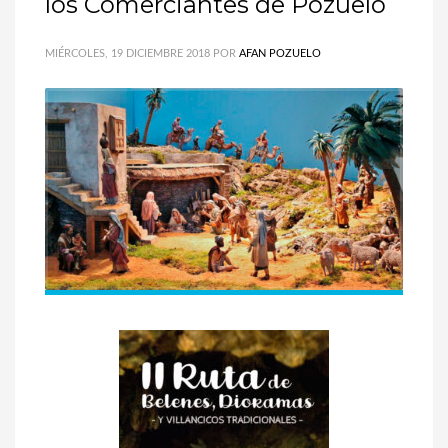
los Comerciantes de Pozuelo
MIÉRCOLES, 19 DICIEMBRE 2018
POR
AFAN POZUELO