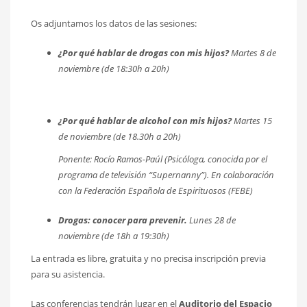
Os adjuntamos los datos de las sesiones:
¿Por qué hablar de drogas con mis hijos?
Martes 8 de
noviembre (de 18:30h a 20h)
¿Por qué hablar de alcohol con mis hijos?
Martes 15
de noviembre (de 18.30h a 20h)
Ponente: Rocío Ramos-Paúl (Psicóloga, conocida por el
programa de televisión “Supernanny”). En colaboración
con la Federación Española de Espirituosos (FEBE)
Drogas: conocer para prevenir.
Lunes 28 de
noviembre (de 18h a 19:30h)
La entrada es libre, gratuita y no precisa inscripción previa
para su asistencia.
Las conferencias tendrán lugar en el
Auditorio del Espacio