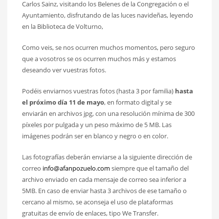
Carlos Sainz, visitando los Belenes de la Congregación o el
Ayuntamiento, disfrutando de las luces navideñas, leyendo
en la Biblioteca de Volturno,
Como veis, se nos ocurren muchos momentos, pero seguro
que a vosotros se os ocurren muchos más y estamos
deseando ver vuestras fotos.
Podéis enviarnos vuestras fotos (hasta 3 por familia)
hasta
el próximo día 11 de mayo
, en formato digital y se
enviarán en archivos jpg, con una resolución mínima de 300
píxeles por pulgada y un peso máximo de 5 MB. Las
imágenes podrán ser en blanco y negro o en color.
Las fotografías deberán enviarse a la siguiente dirección de
correo
info@afanpozuelo.com
siempre que el tamaño del
archivo enviado en cada mensaje de correo sea inferior a
5MB. En caso de enviar hasta 3 archivos de ese tamaño o
cercano al mismo, se aconseja el uso de plataformas
gratuitas de envío de enlaces, tipo We Transfer.