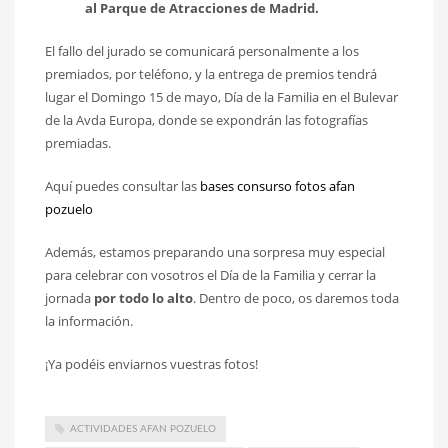
al Parque de Atracciones de Madrid.
El fallo del jurado se comunicará personalmente a los
premiados, por teléfono, y la entrega de premios tendrá
lugar el Domingo 15 de mayo, Día de la Familia en el Bulevar
de la Avda Europa, donde se expondrán las fotografías
premiadas.
Aquí puedes consultar las
bases consurso fotos afan
pozuelo
Además, estamos preparando una sorpresa muy especial
para celebrar con vosotros el Día de la Familia y cerrar la
jornada
por todo lo alto
. Dentro de poco, os daremos toda
la información.
¡Ya podéis enviarnos vuestras fotos!
ACTIVIDADES AFAN POZUELO