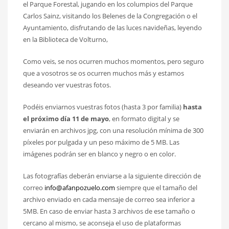
el Parque Forestal, jugando en los columpios del Parque
Carlos Sainz, visitando los Belenes de la Congregación o el
Ayuntamiento, disfrutando de las luces navideñas, leyendo
en la Biblioteca de Volturno,
Como veis, se nos ocurren muchos momentos, pero seguro
que a vosotros se os ocurren muchos más y estamos
deseando ver vuestras fotos.
Podéis enviarnos vuestras fotos (hasta 3 por familia)
hasta
el próximo día 11 de mayo
, en formato digital y se
enviarán en archivos jpg, con una resolución mínima de 300
píxeles por pulgada y un peso máximo de 5 MB. Las
imágenes podrán ser en blanco y negro o en color.
Las fotografías deberán enviarse a la siguiente dirección de
correo
info@afanpozuelo.com
siempre que el tamaño del
archivo enviado en cada mensaje de correo sea inferior a
5MB. En caso de enviar hasta 3 archivos de ese tamaño o
cercano al mismo, se aconseja el uso de plataformas