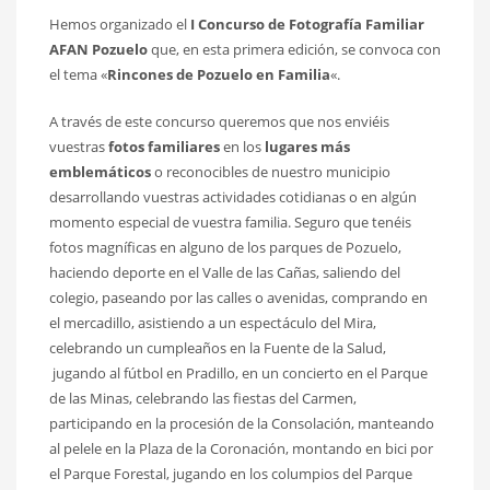
Hemos organizado el
I Concurso de Fotografía Familiar
AFAN Pozuelo
que, en esta primera edición, se convoca con
el tema «
Rincones de Pozuelo en Familia
«.
A través de este concurso queremos que nos enviéis
vuestras
fotos familiares
en los
lugares más
emblemáticos
o reconocibles de nuestro municipio
desarrollando vuestras actividades cotidianas o en algún
momento especial de vuestra familia. Seguro que tenéis
fotos magníficas en alguno de los parques de Pozuelo,
haciendo deporte en el Valle de las Cañas, saliendo del
colegio, paseando por las calles o avenidas, comprando en
el mercadillo, asistiendo a un espectáculo del Mira,
celebrando un cumpleaños en la Fuente de la Salud,
jugando al fútbol en Pradillo, en un concierto en el Parque
de las Minas, celebrando las fiestas del Carmen,
participando en la procesión de la Consolación, manteando
al pelele en la Plaza de la Coronación, montando en bici por
el Parque Forestal, jugando en los columpios del Parque