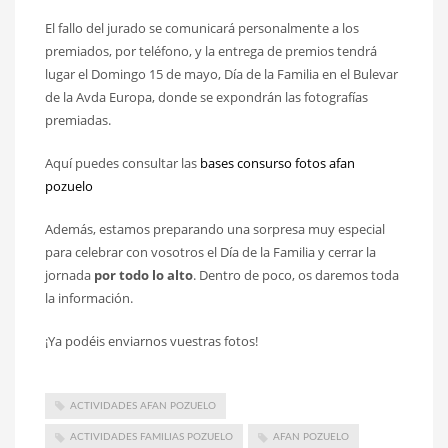
El fallo del jurado se comunicará personalmente a los
premiados, por teléfono, y la entrega de premios tendrá
lugar el Domingo 15 de mayo, Día de la Familia en el Bulevar
de la Avda Europa, donde se expondrán las fotografías
premiadas.
Aquí puedes consultar las
bases consurso fotos afan
pozuelo
Además, estamos preparando una sorpresa muy especial
para celebrar con vosotros el Día de la Familia y cerrar la
jornada
por todo lo alto
. Dentro de poco, os daremos toda
la información.
¡Ya podéis enviarnos vuestras fotos!
ACTIVIDADES AFAN POZUELO
ACTIVIDADES FAMILIAS POZUELO
AFAN POZUELO