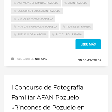
ACTIVIDADES FAMILIAS POZUELO
AFAN POZUELO
CONCURSO FOTOS AFAN POZUELO
DIA DE LA FAMILIA POZUELO
FAMILIAS NUMEROSAS POZUELO
PLANES EN FAMILIA
POZUELO DE ALARCON
PUY DU FOU ESPAÑA
LEER MÁS
PUBLICADO EN
NOTICIAS
SIN COMENTARIOS
I Concurso de Fotografía
Familiar AFAN Pozuelo
«Rincones de Pozuelo en