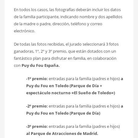
En todos los casos, las fotografías deberán incluir los datos
de la familia participante, indicando nombre y dos apellidos
de la madre o padre, dirección, teléfono y correo
electrónico.
De todas las fotos recibidas, el jurado seleccionará 3 fotos
ganadoras, 1º, 2º y 3º premio, que están dotados con un
fantástico plan para disfrutar en familia, en colaboración
con
Puy du Fou España.
-1º premio:
entradas para la familia (padres e hijos)
a
Puy du Fou en Toledo (Parque de Día +
espectáculo nocturno «El Sueño de Toledo»)
-2º premio:
entradas para la familia (padres e hijos)
a
Puy du Fou en Toledo (Parque de Día)
-3º premio:
entradas para la familia (padres e hijos)
al Parque de Atracciones de Madrid.