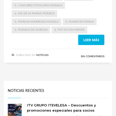
CONCURSO FOTOS AFAN POZUELO
DIA DE LA FAMILIA POZUELO
FAMILIAS NUMEROSAS POZUELO
PLANES EN FAMILIA
POZUELO DE ALARCON
PUY DU FOU ESPAÑA
LEER MÁS
PUBLICADO EN
NOTICIAS
SIN COMENTARIOS
NOTICIAS RECIENTES
ITV GRUPO ITEVELESA – Descuentos y
promociones especiales para socios