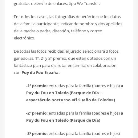
gratuitas de envío de enlaces, tipo We Transfer.
En todos los casos, las fotografías deberán incluir los datos
de la familia participante, indicando nombre y dos apellidos
de la madre o padre, dirección, teléfono y correo
electrónico.
De todas las fotos recibidas, el jurado seleccionará 3 fotos
ganadoras, 1º, 2º y 3º premio, que están dotados con un
fantástico plan para disfrutar en familia, en colaboración
con
Puy du Fou España.
-1º premio:
entradas para la familia (padres e hijos)
a
Puy du Fou en Toledo (Parque de Día +
espectáculo nocturno «El Sueño de Toledo»)
-2º premio:
entradas para la familia (padres e hijos)
a
Puy du Fou en Toledo (Parque de Día)
-3º premio:
entradas para la familia (padres e hijos)