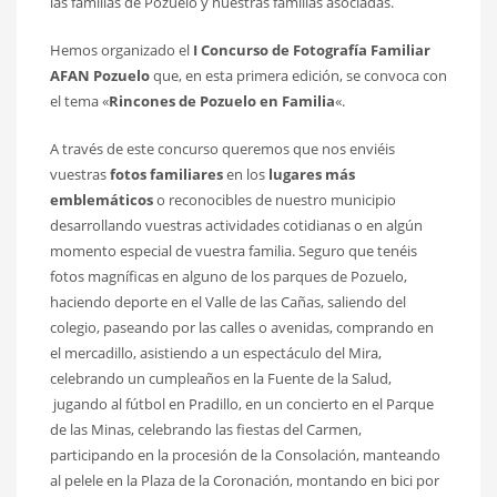
las familias de Pozuelo y nuestras familias asociadas.
Hemos organizado el
I Concurso de Fotografía Familiar
AFAN Pozuelo
que, en esta primera edición, se convoca con
el tema «
Rincones de Pozuelo en Familia
«.
A través de este concurso queremos que nos enviéis
vuestras
fotos familiares
en los
lugares más
emblemáticos
o reconocibles de nuestro municipio
desarrollando vuestras actividades cotidianas o en algún
momento especial de vuestra familia. Seguro que tenéis
fotos magníficas en alguno de los parques de Pozuelo,
haciendo deporte en el Valle de las Cañas, saliendo del
colegio, paseando por las calles o avenidas, comprando en
el mercadillo, asistiendo a un espectáculo del Mira,
celebrando un cumpleaños en la Fuente de la Salud,
jugando al fútbol en Pradillo, en un concierto en el Parque
de las Minas, celebrando las fiestas del Carmen,
participando en la procesión de la Consolación, manteando
al pelele en la Plaza de la Coronación, montando en bici por