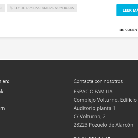
AS
LEY DE FAMILIAS FAMILIAS NUMEROSAS
LEER M
SIN COMEN
 en:
Contacta con nosotros
ok
ESPACIO FAMILIA
Complejo Volturno, Edificio
am
Auditorio planta 1
C/ Volturno, 2
28223 Pozuelo de Alarcón