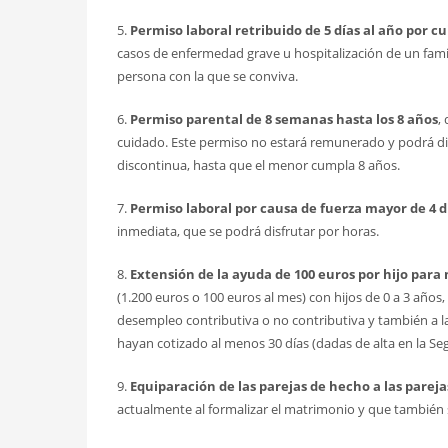
5.
Permiso laboral retribuido de 5 días al año por c
casos de enfermedad grave u hospitalización de un fami
persona con la que se conviva.
6.
Permiso parental de 8 semanas hasta los 8 años
,
cuidado. Este permiso no estará remunerado y podrá di
discontinua, hasta que el menor cumpla 8 años.
7.
Permiso laboral por causa de fuerza mayor de 4 d
inmediata, que se podrá disfrutar por horas.
8.
Extensión de la ayuda de 100 euros por hijo para 
(1.200 euros o 100 euros al mes) con hijos de 0 a 3 años
desempleo contributiva o no contributiva y también a la
hayan cotizado al menos 30 días (dadas de alta en la Se
9.
Equiparación de las parejas de hecho a las parej
actualmente al formalizar el matrimonio y que también s