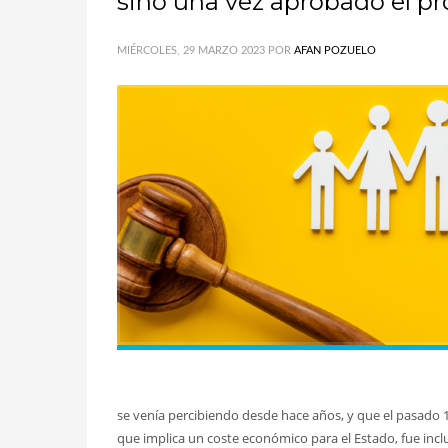
sino una vez aprobado el pr
MIÉRCOLES, 29 MARZO 2023
POR
AFAN POZUELO
se venía percibiendo desde hace años, y que el pasado 1
que implica un coste económico para el Estado, fue incl