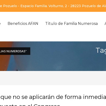
 Pozuelo - Espacio Familia. Volturno, 2 - 28223 Pozuelo de A
e
Beneficios AFAN
Título de Familia Numerosa
Tag
ILIAS NUMEROSAS"
s que no se aplicarán de forma inmedi