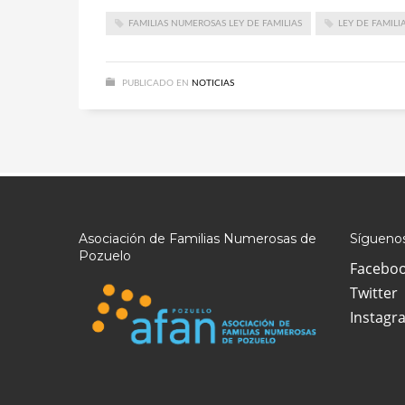
FAMILIAS NUMEROSAS LEY DE FAMILIAS
LEY DE FAMILI
PUBLICADO EN
NOTICIAS
Asociación de Familias Numerosas de
Síguenos
Pozuelo
Facebo
Twitter
Instagr