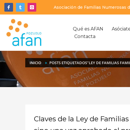
Asociación de Familias Numerosas de
Qué es AFAN
Asóciat
Contacta
INICIO
POSTS ETIQUETADOS"LEY DE FAMILIAS FAM
Claves de la Ley de Familia