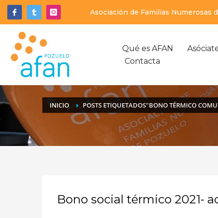
Asociación de Familias Numerosas de
Qué es AFAN
Asóciat
Contacta
INICIO
POSTS ETIQUETADOS"BONO TÉRMICO COMU
Bono social térmico 2021- a