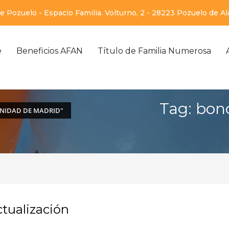
 Pozuelo - Espacio Familia. Volturno, 2 - 28223 Pozuelo de A
e
Beneficios AFAN
Título de Familia Numerosa
Tag: bon
NIDAD DE MADRID"
ctualización