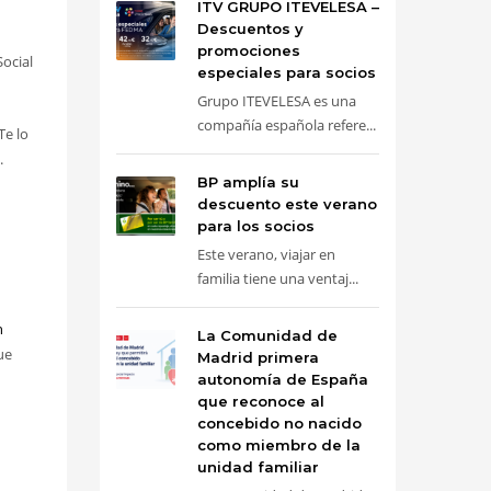
ITV GRUPO ITEVELESA –
Descuentos y
promociones
ocial
especiales para socios
Grupo ITEVELESA es una
compañía española refere...
 Te lo
.
BP amplía su
descuento este verano
para los socios
Este verano, viajar en
familia tiene una ventaj...
n
La Comunidad de
ue
Madrid primera
autonomía de España
que reconoce al
concebido no nacido
como miembro de la
unidad familiar