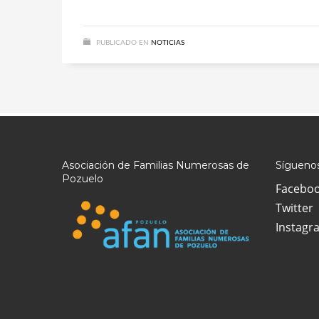
PUBLICADO EN
NOTICIAS
Asociación de Familias Numerosas de
Síguenos
Pozuelo
Facebo
Twitter
Instagr