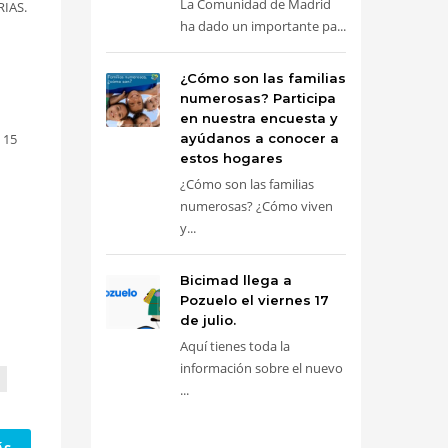
La Comunidad de Madrid
RIAS.
ha dado un importante pa...
¿Cómo son las familias
numerosas? Participa
en nuestra encuesta y
 15
ayúdanos a conocer a
estos hogares
¿Cómo son las familias
numerosas? ¿Cómo viven
y...
Bicimad llega a
Pozuelo el viernes 17
de julio.
Aquí tienes toda la
información sobre el nuevo
...