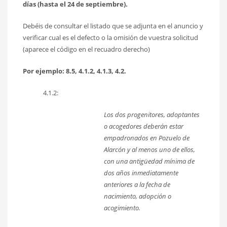
días (hasta el 24 de septiembre).
Debéis de consultar el listado que se adjunta en el anuncio y
verificar cual es el defecto o la omisión de vuestra solicitud
(aparece el código en el recuadro derecho)
Por ejemplo: 8.5, 4.1.2, 4.1.3, 4.2.
4.1.2:
Los dos progenitores, adoptantes
o acogedores deberán estar
empadronados en Pozuelo de
Alarcón y al menos uno de ellos,
con una antigüedad mínima de
dos años inmediatamente
anteriores a la fecha de
nacimiento, adopción o
acogimiento.