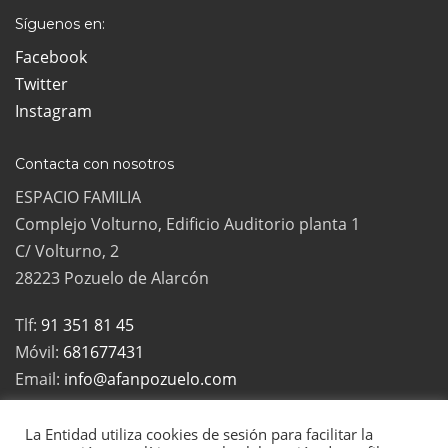
Síguenos en:
Facebook
Twitter
Instagram
Contacta con nosotros
ESPACIO FAMILIA
Complejo Volturno, Edificio Auditorio planta 1
C/ Volturno, 2
28223 Pozuelo de Alarcón
Tlf:
91 351 81 45
Móvil:
681677431
Email:
info@afanpozuelo.com
La Entidad utiliza cookies de sesión para facilitar la