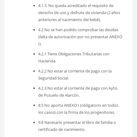
4.1.3 No queda acreditado el requisito de
derecho de uso y disfrute de vivienda (2 años
anteriores al nacimiento del bebé).
4.2 No se han podido comprobar las deudas
(falta de autorización por no presentar ANEXO
I).
4.2.1 Tiene Obligaciones Tributarias con
Hacienda.
4.2.2 No estar al corriente de pago con la
Seguridad Social.
4.2.3 No estar al corriente de pago con Ayto.
de Pozuelo de Alarcón.
8.5 No aporta ANEXO I (obligatorio en todos
los casos) con la firma de los progenitores.
9.6 Necesario presentar el libro de familia o
certificado de nacimiento.