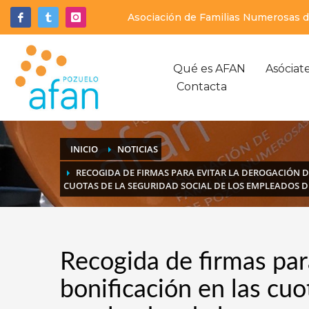
Asociación de Familias Numerosas de
Qué es AFAN
Asóciat
Contacta
INICIO
NOTICIAS
RECOGIDA DE FIRMAS PARA EVITAR LA DEROGACIÓN D
CUOTAS DE LA SEGURIDAD SOCIAL DE LOS EMPLEADOS D
Recogida de firmas para
bonificación en las cuo