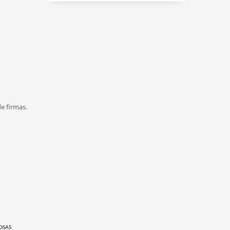
e firmas.
OSAS