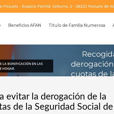
 Pozuelo - Espacio Familia. Volturno, 2 - 28223 Pozuelo de A
e
Beneficios AFAN
Título de Familia Numerosa
Recogida
derogación 
E LA BONIFICACIÓN EN LAS
E HOGAR.
cuotas de l
 evitar la derogación de la
tas de la Seguridad Social de