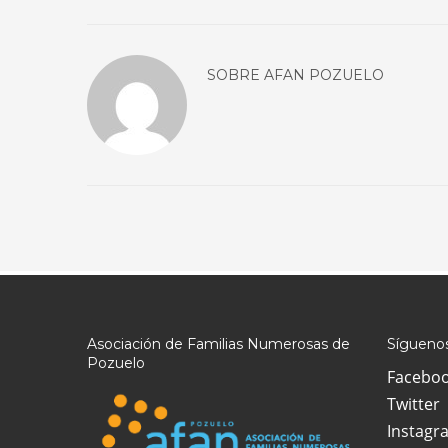
SOBRE
AFAN POZUELO
Asociación de Familias Numerosas de
Síguenos
Pozuelo
Facebo
Twitter
Instagr