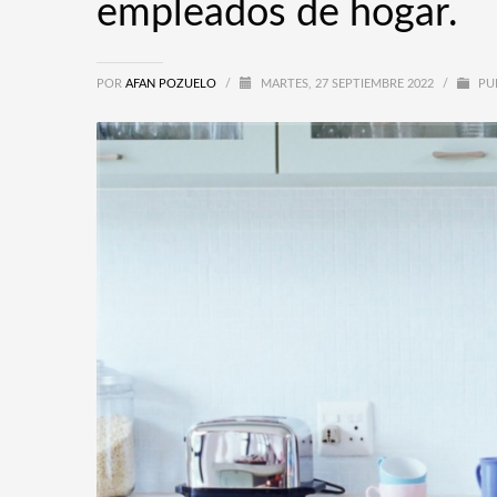
empleados de hogar.
POR
AFAN POZUELO
/
MARTES, 27 SEPTIEMBRE 2022
/
PU