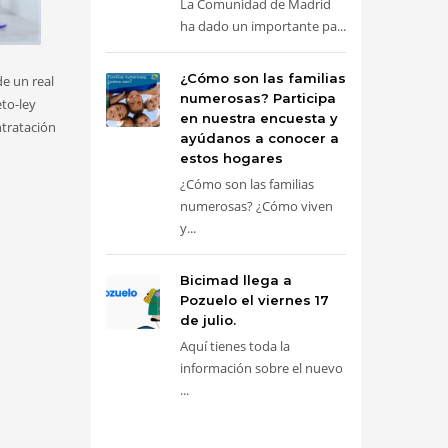
La Comunidad de Madrid
ha dado un importante pa...
¿Cómo son las familias
e un real
numerosas? Participa
eto-ley
en nuestra encuesta y
ntratación
ayúdanos a conocer a
estos hogares
¿Cómo son las familias
numerosas? ¿Cómo viven
y...
Bicimad llega a
Pozuelo el viernes 17
de julio.
Aquí tienes toda la
información sobre el nuevo
...