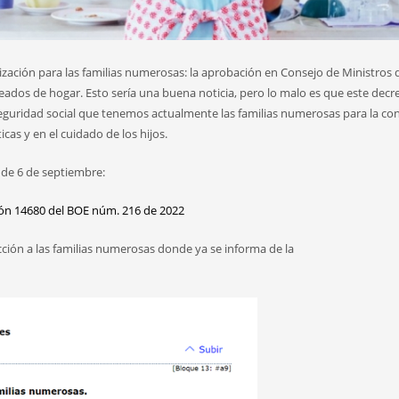
ación para las familias numerosas: la aprobación en Consejo de Ministros d
eados de hogar. Esto sería una buena noticia, pero lo malo es que este decr
 seguridad social que tenemos actualmente las familias numerosas para la co
as y en el cuidado de los hijos.
2 de 6 de septiembre:
ión 14680 del BOE núm. 216 de 2022
ección a las familias numerosas donde ya se informa de la