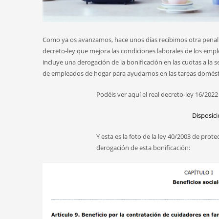
Como ya os avanzamos, hace unos días recibimos otra penaliz
decreto-ley que mejora las condiciones laborales de los empl
incluye una derogación de la bonificación en las cuotas a la
de empleados de hogar para ayudarnos en las tareas doméstic
Podéis ver aquí el real decreto-ley 16/202
Disposic
Y esta es la foto de la ley 40/2003 de prot
derogación de esta bonificación: