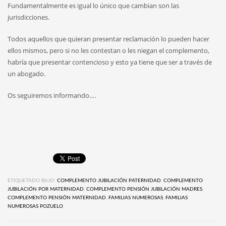
Fundamentalmente es igual lo único que cambian son las
jurisdicciones.
Todos aquellos que quieran presentar reclamación lo pueden hacer
ellos mismos, pero si no les contestan o les niegan el complemento,
habría que presentar contencioso y esto ya tiene que ser a través de
un abogado.
Os seguiremos informando….
ETIQUETADO BAJO:
COMPLEMENTO JUBILACIÓN PATERNIDAD
,
COMPLEMENTO
JUBILACIÓN POR MATERNIDAD
,
COMPLEMENTO PENSIÓN JUBILACIÓN MADRES
,
COMPLEMENTO PENSIÓN MATERNIDAD
,
FAMILIAS NUMEROSAS
,
FAMILIAS
NUMEROSAS POZUELO