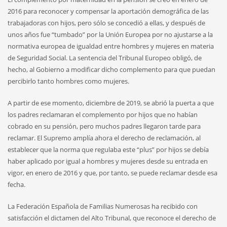
2016 para reconocer y compensar la aportación demográfica de las
trabajadoras con hijos, pero sólo se concedió a ellas, y después de
unos años fue “tumbado” por la Unión Europea por no ajustarse a la
normativa europea de igualdad entre hombres y mujeres en materia
de Seguridad Social. La sentencia del Tribunal Europeo obligó, de
hecho, al Gobierno a modificar dicho complemento para que puedan
percibirlo tanto hombres como mujeres.
A partir de ese momento, diciembre de 2019, se abrió la puerta a que
los padres reclamaran el complemento por hijos que no habían
cobrado en su pensión, pero muchos padres llegaron tarde para
reclamar. El Supremo amplía ahora el derecho de reclamación, al
establecer que la norma que regulaba este “plus” por hijos se debía
haber aplicado por igual a hombres y mujeres desde su entrada en
vigor, en enero de 2016 y que, por tanto, se puede reclamar desde esa
fecha.
La Federación Española de Familias Numerosas ha recibido con
satisfacción el dictamen del Alto Tribunal, que reconoce el derecho de