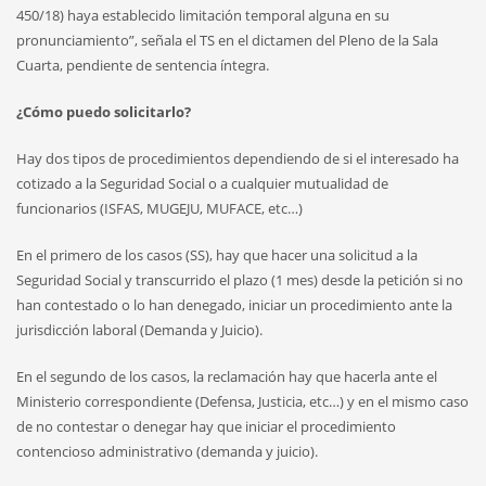
450/18) haya establecido limitación temporal alguna en su
pronunciamiento”, señala el TS en el dictamen del Pleno de la Sala
Cuarta, pendiente de sentencia íntegra.
¿Cómo puedo solicitarlo?
Hay dos tipos de procedimientos dependiendo de si el interesado ha
cotizado a la Seguridad Social o a cualquier mutualidad de
funcionarios (ISFAS, MUGEJU, MUFACE, etc…)
En el primero de los casos (SS), hay que hacer una solicitud a la
Seguridad Social y transcurrido el plazo (1 mes) desde la petición si no
han contestado o lo han denegado, iniciar un procedimiento ante la
jurisdicción laboral (Demanda y Juicio).
En el segundo de los casos, la reclamación hay que hacerla ante el
Ministerio correspondiente (Defensa, Justicia, etc…) y en el mismo caso
de no contestar o denegar hay que iniciar el procedimiento
contencioso administrativo (demanda y juicio).