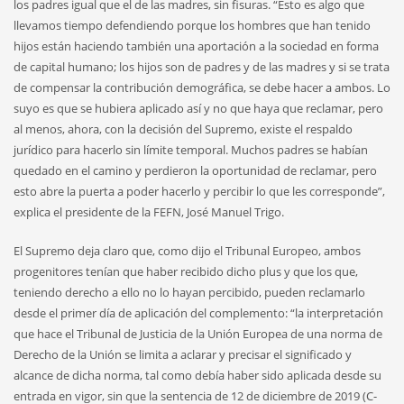
los padres igual que el de las madres, sin fisuras. “Esto es algo que
llevamos tiempo defendiendo porque los hombres que han tenido
hijos están haciendo también una aportación a la sociedad en forma
de capital humano; los hijos son de padres y de las madres y si se trata
de compensar la contribución demográfica, se debe hacer a ambos. Lo
suyo es que se hubiera aplicado así y no que haya que reclamar, pero
al menos, ahora, con la decisión del Supremo, existe el respaldo
jurídico para hacerlo sin límite temporal. Muchos padres se habían
quedado en el camino y perdieron la oportunidad de reclamar, pero
esto abre la puerta a poder hacerlo y percibir lo que les corresponde”,
explica el presidente de la FEFN, José Manuel Trigo.
El Supremo deja claro que, como dijo el Tribunal Europeo, ambos
progenitores tenían que haber recibido dicho plus y que los que,
teniendo derecho a ello no lo hayan percibido, pueden reclamarlo
desde el primer día de aplicación del complemento: “la interpretación
que hace el Tribunal de Justicia de la Unión Europea de una norma de
Derecho de la Unión se limita a aclarar y precisar el significado y
alcance de dicha norma, tal como debía haber sido aplicada desde su
entrada en vigor, sin que la sentencia de 12 de diciembre de 2019 (C-