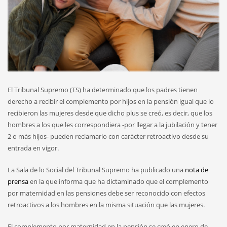
El Tribunal Supremo (TS) ha determinado que los padres tienen
derecho a recibir el complemento por hijos en la pensión igual que lo
recibieron las mujeres desde que dicho plus se creó, es decir, que los
hombres a los que les correspondiera -por llegar a la jubilación y tener
2 o más hijos- pueden reclamarlo con carácter retroactivo desde su
entrada en vigor.
La Sala de lo Social del Tribunal Supremo ha publicado una
nota de
prensa
en la que informa que ha dictaminado que el complemento
por maternidad en las pensiones debe ser reconocido con efectos
retroactivos a los hombres en la misma situación que las mujeres.
El complemento por maternidad en la pensión se creó en enero de