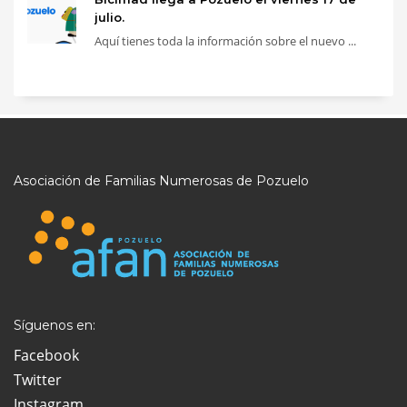
julio.
Aquí tienes toda la información sobre el nuevo ...
Asociación de Familias Numerosas de Pozuelo
Síguenos en:
Facebook
Twitter
Instagram