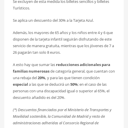
Se excluyen de esta medida los billetes sencillos y billetes
Turísticos.
Se aplica un descuento del 30% a la Tarjeta Azul.
Además, los mayores de 65 años y los niños entre 4 y 6 que
disponen de la tarjeta infantil seguirán disfrutando de este
servicio de manera gratuita, mientras que los jóvenes de 7 a
26 pagarán tan solo 8 euros.
A esto hay que sumar las
reducciones adicionales para
familias numerosas
de categoría general, que cuentan con
una rebaja del
20%,
y para las que tienen condición
especial
a las que se deducirá un
50%
; en el caso de las
personas con una discapacidad igual o superior al 65%, el
descuento añadido es del 20%.
(*) Descuentos financiados por el Ministerio de Transportes y
Movilidad sostenible, la Comunidad de Madrid y resto de
administraciones adheridas al Consorcio Regional de