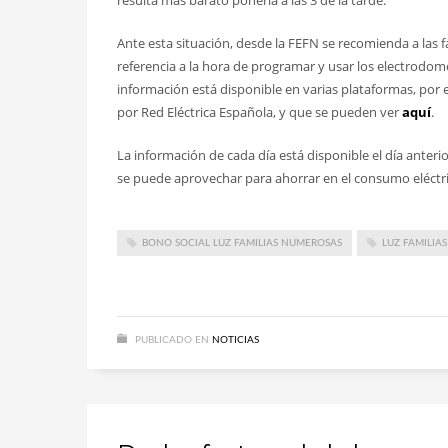
resulta más barato ponerla a las 3 de la tarde.
Ante esta situación, desde la FEFN se recomienda a las 
referencia a la hora de programar y usar los electrodom
información está disponible en varias plataformas, por
por Red Eléctrica Española, y que se pueden ver
aquí
.
La información de cada día está disponible el día anteri
se puede aprovechar para ahorrar en el consumo eléctri
BONO SOCIAL LUZ FAMILIAS NUMEROSAS
LUZ FAMILIA
PUBLICADO EN
NOTICIAS