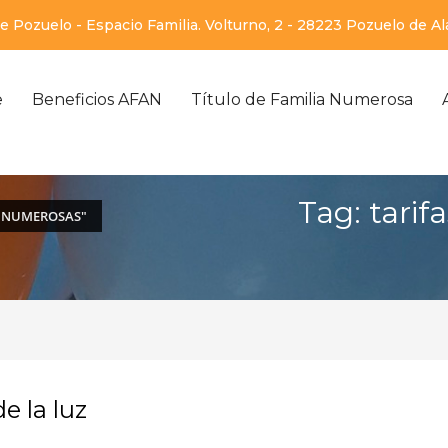
 Pozuelo - Espacio Familia. Volturno, 2 - 28223 Pozuelo de A
e
Beneficios AFAN
Título de Familia Numerosa
Tag: tarif
S NUMEROSAS"
e la luz