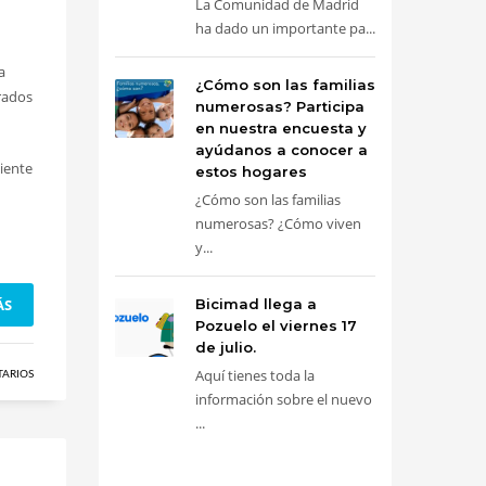
La Comunidad de Madrid
ha dado un importante pa...
a
¿Cómo son las familias
rados
numerosas? Participa
en nuestra encuesta y
ayúdanos a conocer a
uiente
estos hogares
¿Cómo son las familias
numerosas? ¿Cómo viven
y...
Bicimad llega a
ÁS
Pozuelo el viernes 17
de julio.
Aquí tienes toda la
TARIOS
información sobre el nuevo
...