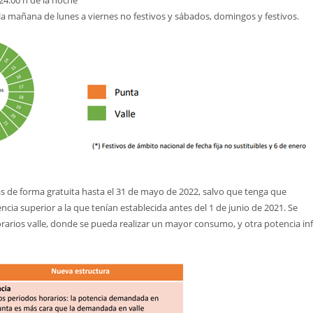
24.00 h de la noche
e la mañana de lunes a viernes no festivos y sábados, domingos y festivos.
 de forma gratuita hasta el 31 de mayo de 2022, salvo que tenga que
cia superior a la que tenían establecida antes del 1 de junio de 2021. Se
rarios valle, donde se pueda realizar un mayor consumo, y otra potencia inf