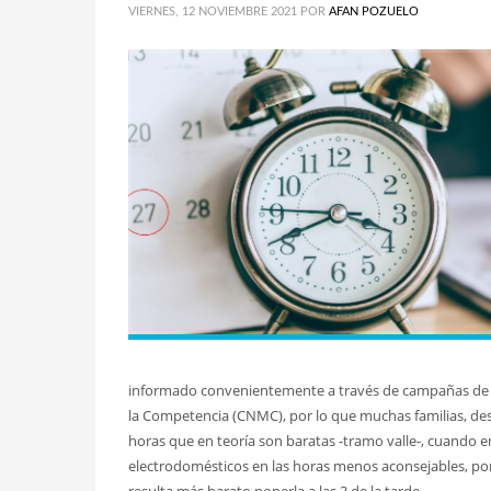
VIERNES, 12 NOVIEMBRE 2021
POR
AFAN POZUELO
informado convenientemente a través de campañas de se
la Competencia (CNMC), por lo que muchas familias, des
horas que en teoría son baratas -tramo valle-, cuando e
electrodomésticos en las horas menos aconsejables, po