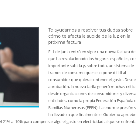
Te ayudamos a resolver tus dudas sobre
cómo te afecta la subida de la luz en la
próxima factura
El 1 de junio entró en vigor una nueva factura de 
que ha revolucionado los hogares españoles, co
importante subida y, sobre todo, un sistema de
tramos de consumo que se lo pone difícil al
consumidor que quiera contener el gasto. Desde
aprobación, la nueva tarifa generó muchas crític
desde organizaciones de consumidores y divers
entidades, como la propia Federación Española 
Familias Numerosas (FEFN). La enorme presión s
ha llevado a que finalmente el Gobierno aprueb
el 21% al 10% para compensar algo el gasto en electricidad al que se enfrenta