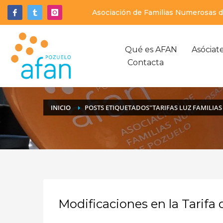
Asociación de Familias Numerosas de
Qué es AFAN
Asóciat
Contacta
INICIO
POSTS ETIQUETADOS"TARIFAS LUZ FAMILIA
Modificaciones en la Tarifa d