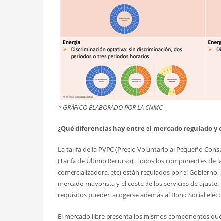
* GRÁFICO ELABORADO POR LA CNMC
¿Qué diferencias hay entre el mercado regulado y 
La tarifa de la PVPC (Precio Voluntario al Pequeño Cons
(Tarifa de Último Recurso). Todos los componentes de la t
comercializadora, etc) están regulados por el Gobierno, a
mercado mayorista y el coste de los servicios de ajuste
requisitos pueden acogerse además al Bono Social eléct
El mercado libre presenta los mismos componentes que e