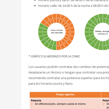
Horario punta y llano: de 08.00 h de la mañana a 
Horario valle: de 24.00 h de la noche a 08.00 h d
* GRÁFICO ELABORADO POR LA CNMC
Los usuarios podrán contratar dos cambios de potencias
desplazarse un técnico o tengan que contratar una poten
recomienda contratar una potencia superior para los ho
para los horarios punta y llano.