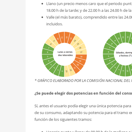
Llano (un precio menos caro que el periodo punta)
18.00 h de la tarde; y de 22.00 h a las 24.00 h de l
Valle (el más barato), comprendido entre las 24.0
incluidos.
* GRÁFICO ELABORADO POR LA COMISIÓN NACIONAL DEL
¿Se puede elegir dos potencias en función del con
Sí, antes el usuario podía elegir una única potencia par
de su consumo, adaptando su potencia para el tramo en
función de los siguientes tramos: