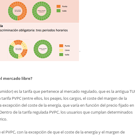
el mercado libre?
umidor) es la tarifa que pertenece al mercado regulado, que es la antigua T
arifa PVPC (entre ellos, los peajes, los cargos, el coste del margen de la
 excepción del coste de la energía, que varía en función del precio fijado en 
. Dentro de la tarifa regulada PVPC, los usuarios que cumplan determinados
rico.
l PVPC, con la excepción de que el coste de la energía y el margen de