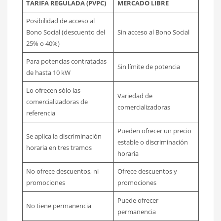
TARIFA REGULADA (PVPC)
MERCADO LIBRE
Posibilidad de acceso al
Bono Social (descuento del
Sin acceso al Bono Social
25% o 40%)
Para potencias contratadas
Sin límite de potencia
de hasta 10 kW
Lo ofrecen sólo las
Variedad de
comercializadoras de
comercializadoras
referencia
Pueden ofrecer un precio
Se aplica la discriminación
estable o discriminación
horaria en tres tramos
horaria
No ofrece descuentos, ni
Ofrece descuentos y
promociones
promociones
Puede ofrecer
No tiene permanencia
permanencia