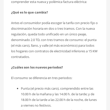
comprender esta nueva y polémica factura eléctrica:
¿Qué es lo que cambia?
Antes el consumidor podía escoger la tarifa con precio fijo o
discriminación horaria en dos o tres tramos. Con la nueva
regulación, queda todo unificado en un único peaje,
denominado 2.0 TD, con tres tramos de consumo: el punta
(el más caro), llano, y valle (el más económico) para todos
los hogares con contratos de electricidad inferiores a 15 KW
contratados.
¿Cuáles son los nuevos periodos?
El consumo se diferencia en tres periodos:
Punta (el precio más caro), comprendido entre las
10.00 h de la mañana y las 14.00 h. de la tarde; y de
18.00 h de la tarde a las 22.00 h de la noche, de lunes
a viernes no festivos.