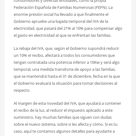
consumidores y diversas entidades, como la propia
Federación Española de Familias Numerosas (FEFN). La
enorme presión social ha llevado a que finalmente el
Gobierno apruebe una bajada temporal del IVA de la
electricidad, que pasará del 21% al 10% para compensar algo
el gasto en electricidad al que se enfrentan las familias.
La rebaja del IVA, que, según el Gobierno supondrá reducir
un 10% el recibo, afectará a todos los consumidores que
tengan contratada una potencia inferior a 10Kw y será algo
temporal, una medida transitoria de apoyo a las familias,
que se mantendrá hasta el 31 de diciembre, fecha en la que
el Gobierno evaluará la situación para tomar decisiones al
respecto.
Al margen de esta novedad del IVA, que ayudará a contener
el recibo de la luz, al reducir el impuesto aplicado a este
suministro, hay muchas familias que siguen con dudas
sobre el nuevo sistema, sobre si les afecta y cómo. Si es tu
caso, aquí te contamos algunos detalles para ayudarte a