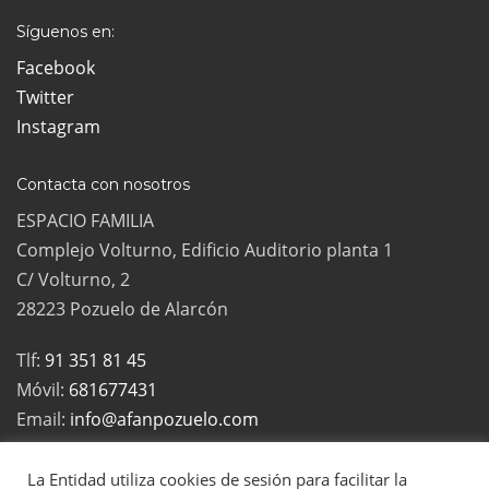
Síguenos en:
Facebook
Twitter
Instagram
Contacta con nosotros
ESPACIO FAMILIA
Complejo Volturno, Edificio Auditorio planta 1
C/ Volturno, 2
28223 Pozuelo de Alarcón
Tlf:
91 351 81 45
Móvil:
681677431
Email:
info@afanpozuelo.com
La Entidad utiliza cookies de sesión para facilitar la