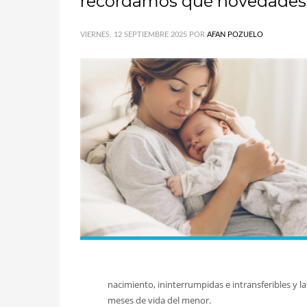
recordamos qué novedades
VIERNES, 12 SEPTIEMBRE 2025
POR
AFAN POZUELO
nacimiento, ininterrumpidas e intransferibles y l
meses de vida del menor.