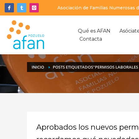
Asociación de Familias Numerosas de
Qué es AFAN
Asóciat
Contacta
INICIO
POSTS ETIQUETADOS"PERMISOS LABORALES 
Aprobados los nuevos permis