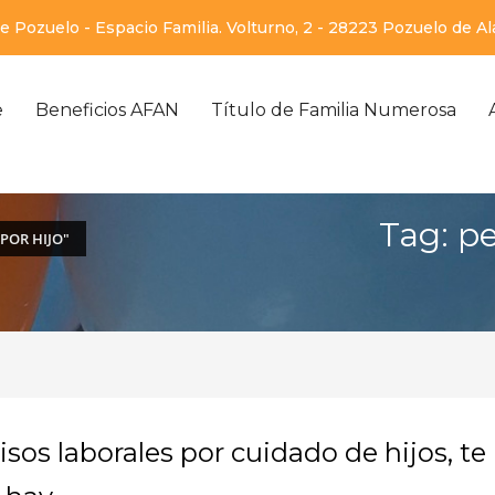
 Pozuelo - Espacio Familia. Volturno, 2 - 28223 Pozuelo de A
e
Beneficios AFAN
Título de Familia Numerosa
Tag: pe
POR HIJO"
os laborales por cuidado de hijos, te