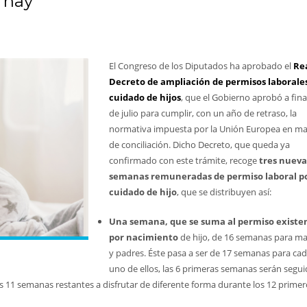
 hay
El Congreso de los Diputados ha aprobado el
Re
Decreto de ampliación de permisos laborale
cuidado de hijos
, que el Gobierno aprobó a fina
de julio para cumplir, con un año de retraso, la
normativa impuesta por la Unión Europea en ma
de conciliación. Dicho Decreto, que queda ya
confirmado con este trámite, recoge
tres nueva
semanas remuneradas de permiso laboral p
cuidado de hijo
, que se distribuyen así:
Una semana, que se suma al permiso existe
por nacimiento
de hijo, de 16 semanas para m
y padres. Éste pasa a ser de 17 semanas para ca
uno de ellos, las 6 primeras semanas serán segui
as 11 semanas restantes a disfrutar de diferente forma durante los 12 prime