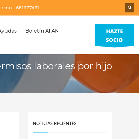
larcón -
681677431
HAZTE
Ayudas
Boletín AFAN
SOCIO
rmisos laborales por hijo
NOTICIAS RECIENTES