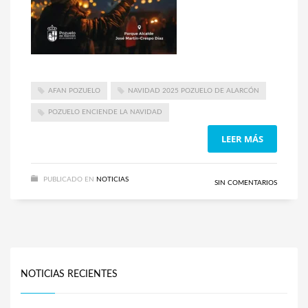
AFAN POZUELO
NAVIDAD 2025 POZUELO DE ALARCÓN
POZUELO ENCIENDE LA NAVIDAD
LEER MÁS
PUBLICADO EN
NOTICIAS
SIN COMENTARIOS
NOTICIAS RECIENTES