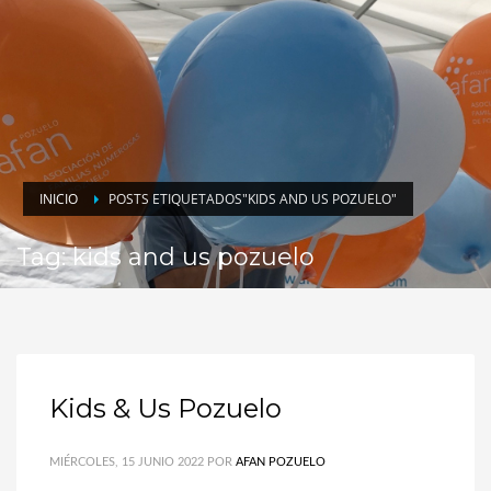
INICIO
POSTS ETIQUETADOS"KIDS AND US POZUELO"
Tag: kids and us pozuelo
Kids & Us Pozuelo
MIÉRCOLES, 15 JUNIO 2022
POR
AFAN POZUELO