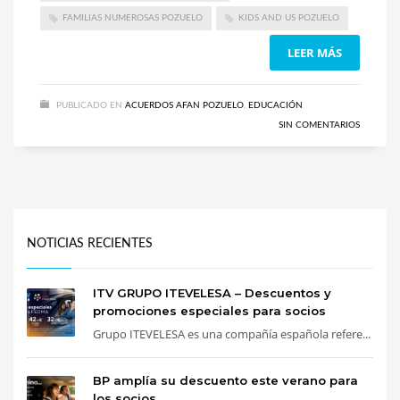
FAMILIAS NUMEROSAS POZUELO
KIDS AND US POZUELO
LEER MÁS
PUBLICADO EN
ACUERDOS AFAN POZUELO
,
EDUCACIÓN
SIN COMENTARIOS
NOTICIAS RECIENTES
ITV GRUPO ITEVELESA – Descuentos y
promociones especiales para socios
Grupo ITEVELESA es una compañía española refere...
BP amplía su descuento este verano para
los socios