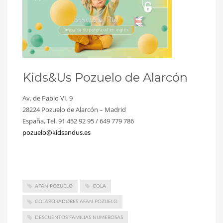
Kids&Us Pozuelo de Alarcón
Av. de Pablo VI, 9
28224 Pozuelo de Alarcón – Madrid
España, Tel. 91 452 92 95 / 649 779 786
pozuelo@kidsandus.es
AFAN POZUELO
COLA
COLABORADORES AFAN POZUELO
DESCUENTOS FAMILIAS NUMEROSAS