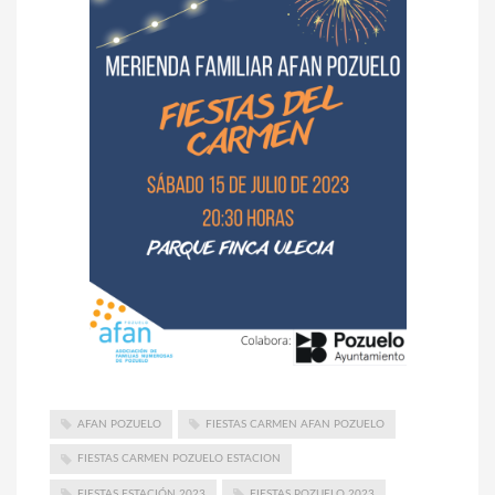
AFAN POZUELO
FIESTAS CARMEN AFAN POZUELO
FIESTAS CARMEN POZUELO ESTACION
FIESTAS ESTACIÓN 2023
FIESTAS POZUELO 2023