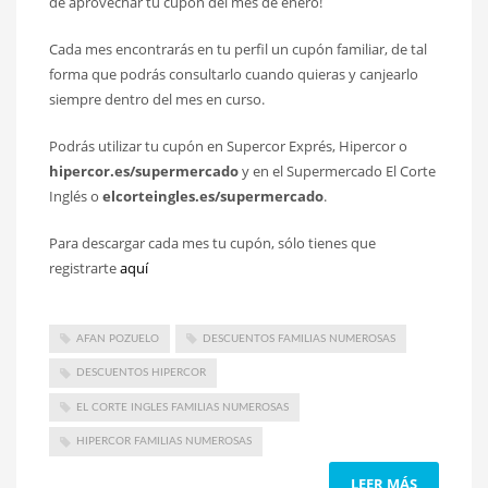
de aprovechar tu cupón del mes de enero!
Cada mes encontrarás en tu perfil un cupón familiar, de tal
forma que podrás consultarlo cuando quieras y canjearlo
siempre dentro del mes en curso.
Podrás utilizar tu cupón en Supercor Exprés, Hipercor o
hipercor.es/supermercado
y en el Supermercado El Corte
Inglés o
elcorteingles.es/supermercado
.
Para descargar cada mes tu cupón, sólo tienes que
registrarte
aquí
AFAN POZUELO
DESCUENTOS FAMILIAS NUMEROSAS
DESCUENTOS HIPERCOR
EL CORTE INGLES FAMILIAS NUMEROSAS
HIPERCOR FAMILIAS NUMEROSAS
LEER MÁS