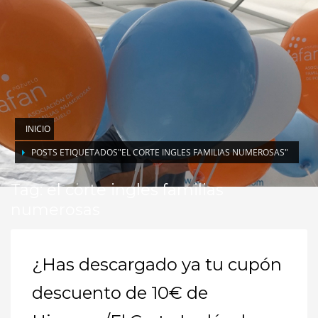
INICIO
POSTS ETIQUETADOS"EL CORTE INGLES FAMILIAS NUMEROSAS"
Tag: el corte ingles familias
numerosas
¿Has descargado ya tu cupón
descuento de 10€ de