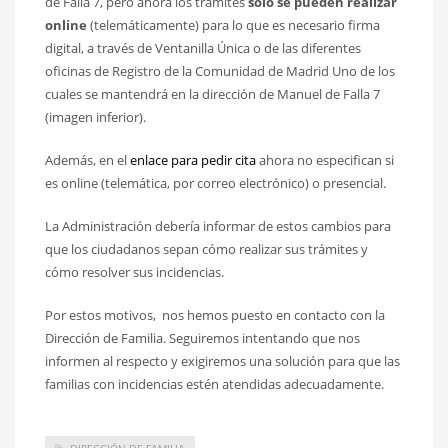
de Falla 7, pero ahora los trámites
sólo se pueden realizar
online
(telemáticamente) para lo que es necesario firma
digital, a través de Ventanilla Única o de las diferentes
oficinas de Registro de la Comunidad de Madrid Uno de los
cuales se mantendrá en la dirección de Manuel de Falla 7
(imagen inferior).
Además, en el
enlace para pedir cita
ahora no especifican si
es online (telemática, por correo electrónico) o presencial.
La Administración debería informar de estos cambios para
que los ciudadanos sepan cómo realizar sus trámites y
cómo resolver sus incidencias.
Por estos motivos, nos hemos puesto en contacto con la
Dirección de Familia. Seguiremos intentando que nos
informen al respecto y exigiremos una solución para que las
familias con incidencias estén atendidas adecuadamente.