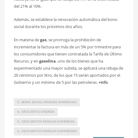
del 21% al 10%.
Además, se establece la renovación automática del bono
social durante los próximos dos años.
En materia de
gas
, se prorroga la prohibición de
incrementar la factura en más de un 5% por trimestre para
los consumidores que tienen contratada la Tarifa de Último
Recurso, y en
gasolina
, uno de los bienes que ha
experimentado una mayor subida, se aplicará una rebaja de
20 céntimos por litro, de los que 15 serán aportados por el
Gobierno y un mínimo de 5 por las petroleras.
+info
BONO SOCIAL FAMILIAS NUMEROSAS
DESCUENTO ENERGIA
DESCUENTOS FAMILIAS NUMEROAS
DESCUENTOS FAMILIAS NUMOROSAS