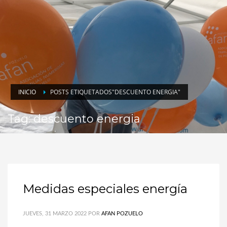
INICIO
POSTS ETIQUETADOS"DESCUENTO ENERGIA"
Tag: descuento energia
Medidas especiales energía
JUEVES, 31 MARZO 2022
POR
AFAN POZUELO