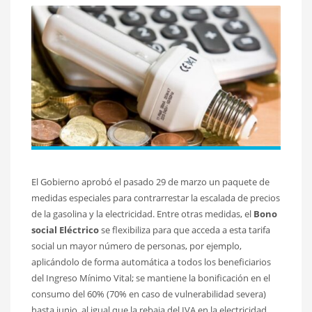
El Gobierno aprobó el pasado 29 de marzo un paquete de
medidas especiales para contrarrestar la escalada de precios
de la gasolina y la electricidad. Entre otras medidas, el
Bono
social Eléctrico
se flexibiliza para que acceda a esta tarifa
social un mayor número de personas, por ejemplo,
aplicándolo de forma automática a todos los beneficiarios
del Ingreso Mínimo Vital; se mantiene la bonificación en el
consumo del 60% (70% en caso de vulnerabilidad severa)
hasta junio, al igual que la rebaja del IVA en la electricidad,