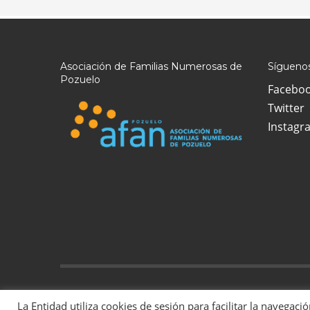
Asociación de Familias Numerosas de
Síguenos
Pozuelo
Facebo
Twitter
Instagr
2022 Todos los derechos reservados | La Asociación de Famil
La Entidad utiliza cookies de sesión para facilitar la navegaci