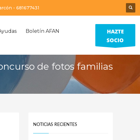
larcón -
681677431
HAZTE
Ayudas
Boletín AFAN
SOCIO
oncurso de fotos familias
NOTICIAS RECIENTES