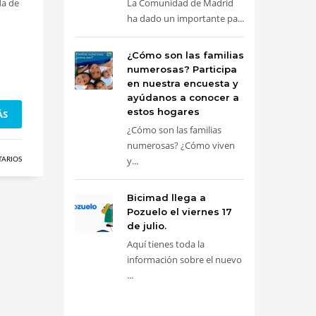
da de
La Comunidad de Madrid
ha dado un importante pa...
¿Cómo son las familias
numerosas? Participa
en nuestra encuesta y
ayúdanos a conocer a
estos hogares
ÁS
¿Cómo son las familias
numerosas? ¿Cómo viven
y...
TARIOS
Bicimad llega a
Pozuelo el viernes 17
de julio.
Aquí tienes toda la
información sobre el nuevo
...