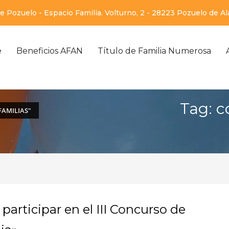
 Pozuelo - Espacio Familia. Volturno, 2 - 28223 Pozuelo de A
e
Beneficios AFAN
Título de Familia Numerosa
Tag: c
FAMILIAS"
participar en el III Concurso de