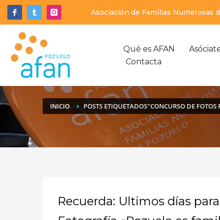
Asociación de Familias Numerosas de
Qué es AFAN
Asóciat
Contacta
INICIO
POSTS ETIQUETADOS"CONCURSO DE FOTOS 
Recuerda: Ultimos días para 