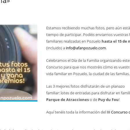
ia»
Estamos recibiendo muchas fotos, pero aún está
tiempo de participar. Podéis enviarnos vuestras 
familiares realizadas en Pozuelo
hasta el 15 de
(incluido) a
info@afanpozuelo.com
.
Celebramos el Día de la Familia organizando este
Concurso para que nos mostréis cómo es vuestr
vida familiar en Pozuelo, la ciudad de las familias.
Las 3 mejores fotos disfrutarán de un planazo
familiar: lotes de entradas para disfrutar en famil
Parque de Atracciones
o de
Puy du Fou
!
Aquí tenéis toda la información del
III Concurso 