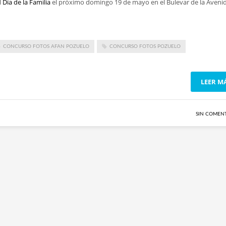
l
Día de la Familia
el próximo domingo 19 de mayo en el Bulevar de la Aveni
CONCURSO FOTOS AFAN POZUELO
CONCURSO FOTOS POZUELO
LEER M
SIN COMEN