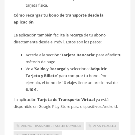
tarjeta física.
Cómo recargar tu bono de transporte desde la
aplicación
La aplicación también facilita la recarga de tu abono
directamente desde el móvil. Estos son los pasos:
Accede a la sección
‘Tarjeta Bancaria’
para añadir tu
método de pago.
Ve a
‘Saldo y Recarga’
y selecciona
‘Adquirir
Tarjeta y Billete’
para comprar tu bono. Por
ejemplo, el bono de 10 viajes tiene un precio real de
6,10 €
.
La aplicación
Tarjeta de Transporte Virtual
ya está
disponible en Google Play Store para dispositivos Android.
ABONO TRANSPORTE FAMILIA NUMROSA
AFAN POZUELO