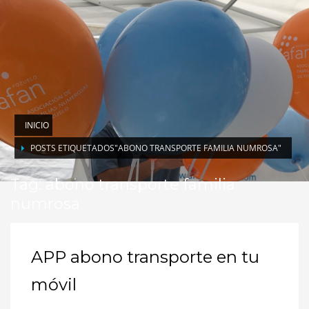
INICIO
POSTS ETIQUETADOS"ABONO TRANSPORTE FAMILIA NUMROSA"
Tag: abono transporte familia
numrosa
APP abono transporte en tu
móvil