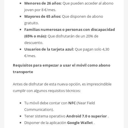
Menores de 26 años:
Que pueden acceder al abono
joven por 8 €/mes.
Mayores de 65 años:
Que disponen de abono
gratuito.
Familias numerosas o personas con discapacidad
(65% o más):
Que disfrutarán de un 20% de
descuento.
Usuarios de la tarjeta azul:
Que pagan solo 4,30
€/mes.
Requisitos para empezar a usar el móvil como abono
transporte
Antes de disfrutar de esta nueva opción, es imprescindible
cumplir con algunos requisitos técnicos:
Tu móvil debe contar con
NFC
(Near Field
Communication).
Tener sistema operativo
Android 7.0 o superior
.
Disponer de la aplicación
Google Wallet
.