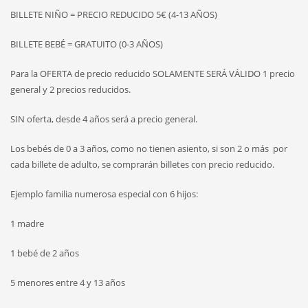
BILLETE NIÑO = PRECIO REDUCIDO 5€ (4-13 AÑOS)
BILLETE BEBÉ = GRATUITO (0-3 AÑOS)
Para la OFERTA de precio reducido SOLAMENTE SERÁ VÁLIDO 1 precio
general y 2 precios reducidos.
SIN oferta, desde 4 años será a precio general.
Los bebés de 0 a 3 años, como no tienen asiento, si son 2 o más por
cada billete de adulto, se comprarán billetes con precio reducido.
Ejemplo familia numerosa especial con 6 hijos:
1 madre
1 bebé de 2 años
5 menores entre 4 y 13 años