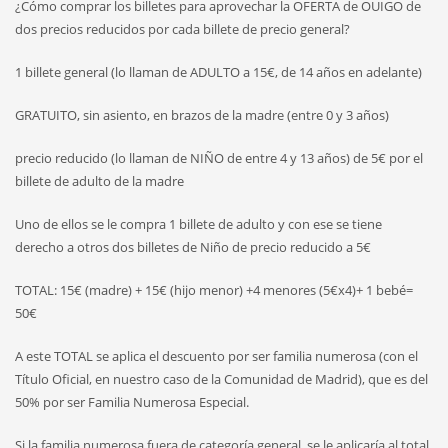
¿Cómo comprar los billetes para aprovechar la OFERTA de OUIGO de
dos precios reducidos por cada billete de precio general?
1 billete general (lo llaman de ADULTO a 15€, de 14 años en adelante)
GRATUITO, sin asiento, en brazos de la madre (entre 0 y 3 años)
precio reducido (lo llaman de NIÑO de entre 4 y 13 años) de 5€ por el
billete de adulto de la madre
Uno de ellos se le compra 1 billete de adulto y con ese se tiene
derecho a otros dos billetes de Niño de precio reducido a 5€
TOTAL: 15€ (madre) + 15€ (hijo menor) +4 menores (5€x4)+ 1 bebé=
50€
A este TOTAL se aplica el descuento por ser familia numerosa (con el
Título Oficial, en nuestro caso de la Comunidad de Madrid), que es del
50% por ser Familia Numerosa Especial.
Si la familia numerosa fuera de categoría general, se le aplicaría al total