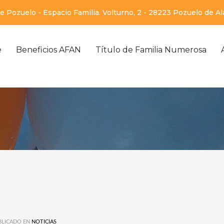
 Pozuelo - Espacio Familia. Volturno, 2 - 28223 Pozuelo de A
e
Beneficios AFAN
Título de Familia Numerosa
LICADO EN
NOTICIAS