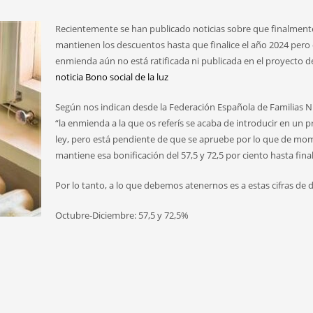
Recientemente se han publicado noticias sobre que finalment
mantienen los descuentos hasta que finalice el año 2024 pero
enmienda aún no está ratificada ni publicada en el proyecto d
noticia Bono social de la luz
Según nos indican desde la Federación Española de Familias
“la enmienda a la que os referís se acaba de introducir en un 
ley, pero está pendiente de que se apruebe por lo que de mo
mantiene esa bonificación del 57,5 y 72,5 por ciento hasta fina
Por lo tanto, a lo que debemos atenernos es a estas cifras de 
Octubre-Diciembre: 57,5 y 72,5%