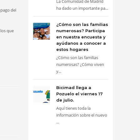
La Comunidad de Madrid
ha dado un importante pa...
 pago del
¿Cómo son las familias
 los que
numerosas? Participa
en nuestra encuesta y
ayúdanos a conocer a
estos hogares
¿Cómo son las familias
numerosas? ¿Cómo viven
y...
Bicimad llega a
Pozuelo el viernes 17
de julio.
Aquí tienes toda la
información sobre el nuevo
...