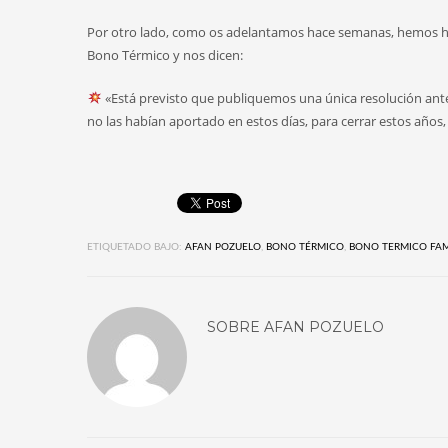
Por otro lado, como os adelantamos hace semanas, hemos hab
Bono Térmico y nos dicen:
«Está previsto que publiquemos una única resolución ante
no las habían aportado en estos días, para cerrar estos años
ETIQUETADO BAJO:
AFAN POZUELO
,
BONO TÉRMICO
,
BONO TERMICO FAM
SOBRE
AFAN POZUELO