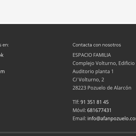
 en:
Contacta con nosotros
ok
ESPACIO FAMILIA
Complejo Volturno, Edificio
am
Auditorio planta 1
C/ Volturno, 2
28223 Pozuelo de Alarcón
Tlf:
91 351 81 45
Móvil:
681677431
Email:
info@afanpozuelo.c