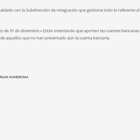
lado con la Subdirección de Integración que gestiona todo lo referente al
s de 31 de diciembre.» Están intentando que aporten las cuentas bancarias
, de aquellos que no han presentado aún la cuenta bancaria.
ILIAS NUMEROSAS