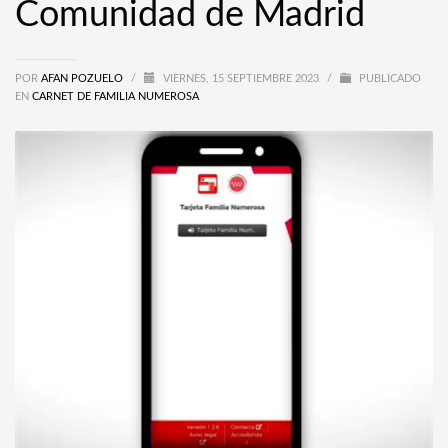
Comunidad de Madrid
POR
AFAN POZUELO
/
VIERNES, 15 SEPTIEMBRE 2023
/
PUBLICADO
EN
CARNET DE FAMILIA NUMEROSA