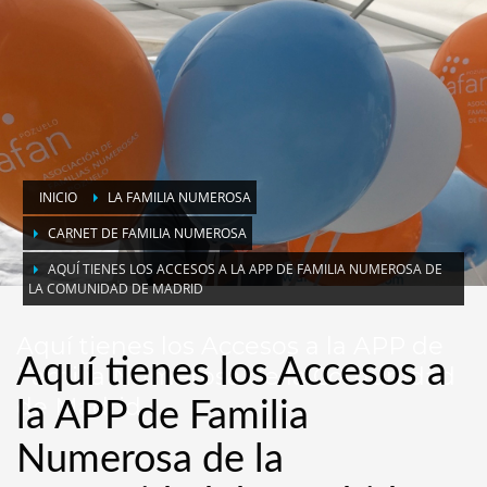
INICIO
LA FAMILIA NUMEROSA
CARNET DE FAMILIA NUMEROSA
AQUÍ TIENES LOS ACCESOS A LA APP DE FAMILIA NUMEROSA DE
LA COMUNIDAD DE MADRID
Aquí tienes los Accesos a la APP de
Aquí tienes los Accesos a
Familia Numerosa de la Comunidad
de Madrid
la APP de Familia
Numerosa de la