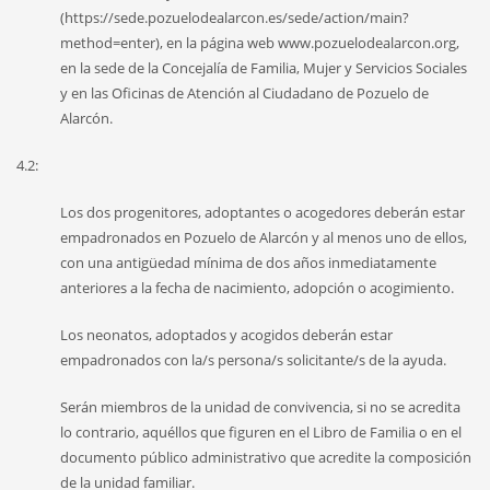
(https://sede.pozuelodealarcon.es/sede/action/main?
method=enter), en la página web www.pozuelodealarcon.org,
en la sede de la Concejalía de Familia, Mujer y Servicios Sociales
y en las Oficinas de Atención al Ciudadano de Pozuelo de
Alarcón.
4.2:
Los dos progenitores, adoptantes o acogedores deberán estar
empadronados en Pozuelo de Alarcón y al menos uno de ellos,
con una antigüedad mínima de dos años inmediatamente
anteriores a la fecha de nacimiento, adopción o acogimiento.
Los neonatos, adoptados y acogidos deberán estar
empadronados con la/s persona/s solicitante/s de la ayuda.
Serán miembros de la unidad de convivencia, si no se acredita
lo contrario, aquéllos que figuren en el Libro de Familia o en el
documento público administrativo que acredite la composición
de la unidad familiar.