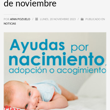
de noviembre
POR
AFAN POZUELO
/
LUNES, 20 NOVIEMBRE 2023
/
PUBLICADO EN
NOTICIAS