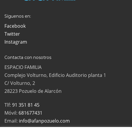
Síguenos en:
Facebook
Twitter
Instagram
Contacta con nosotros
ESPACIO FAMILIA
Complejo Volturno, Edificio Auditorio planta 1
C/ Volturno, 2
28223 Pozuelo de Alarcón
Tlf:
91 351 81 45
Móvil:
681677431
Email:
info@afanpozuelo.com