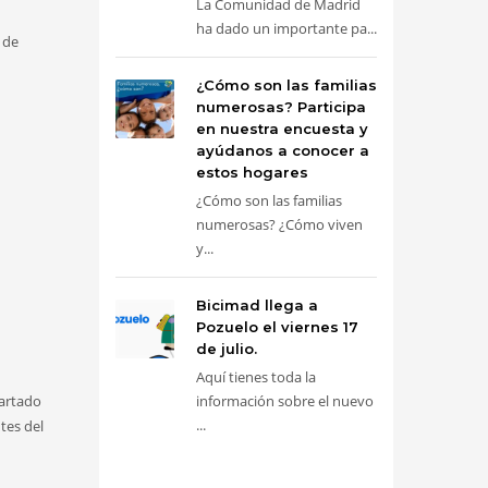
La Comunidad de Madrid
ha dado un importante pa...
 de
¿Cómo son las familias
numerosas? Participa
en nuestra encuesta y
ayúdanos a conocer a
estos hogares
¿Cómo son las familias
numerosas? ¿Cómo viven
y...
Bicimad llega a
Pozuelo el viernes 17
de julio.
Aquí tienes toda la
partado
información sobre el nuevo
...
ntes del