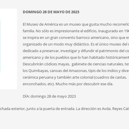
DOMINGO 28 DE MAYO DE 2023
El Museo de América es un museo que gusta mucho recorrerl
familia. No sólo es impresionante el edificio, inaugurado en 19
se inspira en un gran convento barroco americano, sino que e
organizado de un modo muy didáctico. Es el único museo de
dedicado a preservar, investigar y difundir el patrimonio del c
americano y de los pueblos que lo han habitado históricament
Descubrirán códices mayas, gabinete de ciencias naturales, te
los Quimbayas, canoas del Amazonas, tipis de los indios y dive
cerámica peruana y también arte colonial (cuadros de castas,
enconchados, etc). Mucho más por descubrir ese día.
DÍA: domingo 28 de mayo 2023
da exterior, junto a la puerta de entrada. La dirección es Avda. Reyes Cató