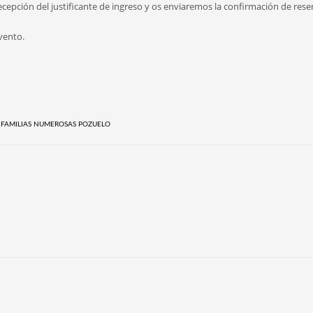
cepción del justificante de ingreso y os enviaremos la confirmación de rese
evento.
,
FAMILIAS NUMEROSAS POZUELO