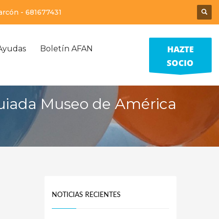
larcón -
681677431
HAZTE
Ayudas
Boletín AFAN
SOCIO
guiada Museo de América
NOTICIAS RECIENTES