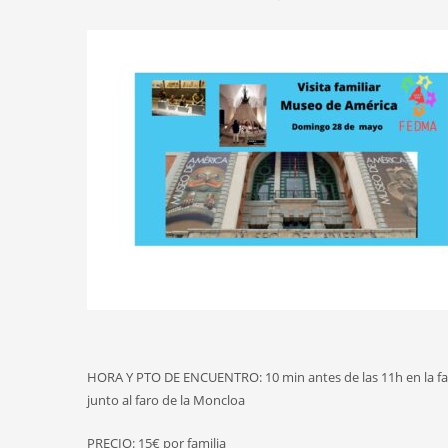
HORA Y PTO DE ENCUENTRO: 10 min antes de las 11h en la facha
junto al faro de la Moncloa
PRECIO: 15€ por familia