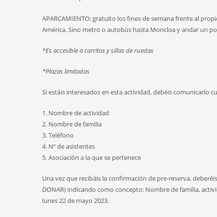
APARCAMIENTO: gratuito los fines de semana frente al propio m
América. Sino metro o autobús hasta Moncloa y andar un po
*Es accesible a carritos y sillas de ruedas
*Plazas limitadas
Si estáis interesados en esta actividad, debéis comunicarlo c
1. Nombre de actividad
2. Nombre de familia
3. Teléfono
4. Nº de asistentes
5. Asociación a la que se pertenece
Una vez que recibáis la confirmación de pre-reserva, deberéis 
DONAR) indicando como concepto: Nombre de familia, actividad
lunes 22 de mayo 2023.