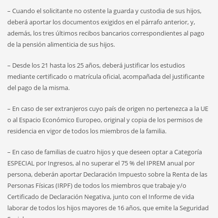
– Cuando el solicitante no ostente la guarda y custodia de sus hijos,
deberá aportar los documentos exigidos en el párrafo anterior, y,
además, los tres últimos recibos bancarios correspondientes al pago
de la pensión alimenticia de sus hijos.
– Desde los 21 hasta los 25 años, deberá justificar los estudios
mediante certificado o matrícula oficial, acompañada del justificante
del pago de la misma.
– En caso de ser extranjeros cuyo país de origen no pertenezca a la UE
o al Espacio Económico Europeo, original y copia de los permisos de
residencia en vigor de todos los miembros de la familia.
– En caso de familias de cuatro hijos y que deseen optar a Categoría
ESPECIAL por Ingresos, al no superar el 75 % del IPREM anual por
persona, deberán aportar Declaración Impuesto sobre la Renta de las
Personas Físicas (IRPF) de todos los miembros que trabaje y/o
Certificado de Declaración Negativa, junto con el Informe de vida
laborar de todos los hijos mayores de 16 años, que emite la Seguridad