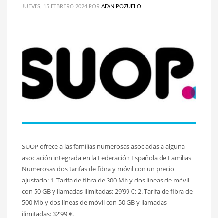
JUEVES, 15 FEBRERO 2024
POR
AFAN POZUELO
SUOP ofrece a las familias numerosas asociadas a alguna
asociación integrada en la Federación Española de Familias
Numerosas dos tarifas de fibra y móvil con un precio
ajustado: 1. Tarifa de fibra de 300 Mb y dos líneas de móvil
con 50 GB y llamadas ilimitadas: 29’99 €; 2. Tarifa de fibra de
500 Mb y dos líneas de móvil con 50 GB y llamadas
ilimitadas: 32’99 €.