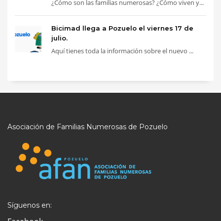
¿Cómo son las familias numerosas? ¿Cómo viven y...
Bicimad llega a Pozuelo el viernes 17 de
julio.
Aquí tienes toda la información sobre el nuevo ...
Asociación de Familias Numerosas de Pozuelo
Síguenos en: