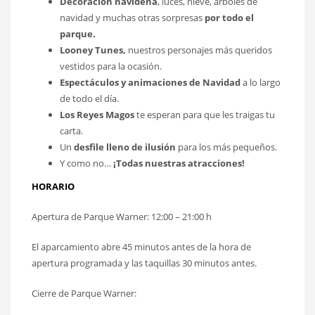
Decoración navideña
, luces, nieve, arboles de
navidad y muchas otras sorpresas
por todo el
parque.
Looney Tunes,
nuestros personajes más queridos
vestidos para la ocasión.
Espectáculos y animaciones de Navidad
a lo largo
de todo el día.
Los Reyes Magos
te esperan para que les traigas tu
carta.
Un
desfile lleno de ilusión
para los más pequeños.
Y como no…
¡Todas nuestras atracciones!
HORARIO
Apertura de Parque Warner: 12:00 – 21:00 h
El aparcamiento abre 45 minutos antes de la hora de
apertura programada y las taquillas 30 minutos antes.
Cierre de Parque Warner: