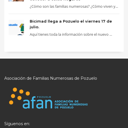
¿Cómo son las familias numerosas? ¿Cómo viven y...
Bicimad llega a Pozuelo el viernes 17 de
julio.
Aquí tienes toda la información sobre el nuevo ...
Asociación de Familias Numerosas de Pozuelo
Síguenos en: