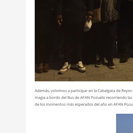
Además, volvimos a participar en la Cabalgata de Reyes 
magia a bordo del Bus de AFAN Pozuelo recorriendo las 
de los momentos más esperados del año en AFAN Pozu