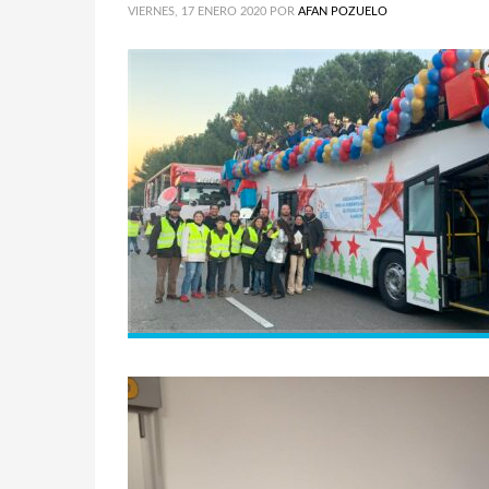
VIERNES, 17 ENERO 2020
POR
AFAN POZUELO