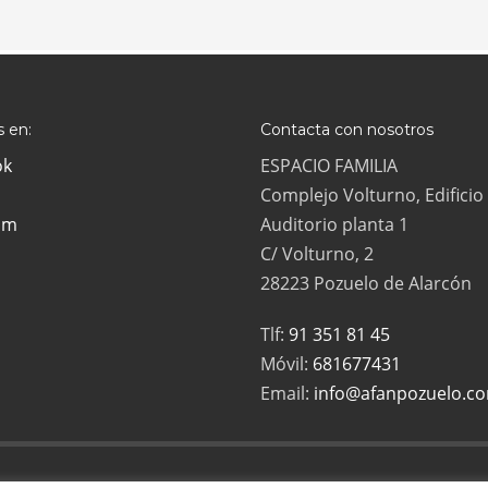
 en:
Contacta con nosotros
ok
ESPACIO FAMILIA
Complejo Volturno, Edificio
am
Auditorio planta 1
C/ Volturno, 2
28223 Pozuelo de Alarcón
Tlf:
91 351 81 45
Móvil:
681677431
Email:
info@afanpozuelo.c