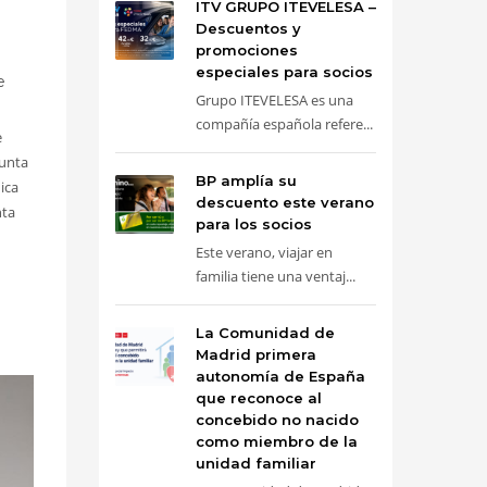
ITV GRUPO ITEVELESA –
Descuentos y
promociones
especiales para socios
e
Grupo ITEVELESA es una
compañía española refere...
e
unta
BP amplía su
ica
descuento este verano
nta
para los socios
Este verano, viajar en
familia tiene una ventaj...
La Comunidad de
Madrid primera
autonomía de España
que reconoce al
concebido no nacido
como miembro de la
unidad familiar