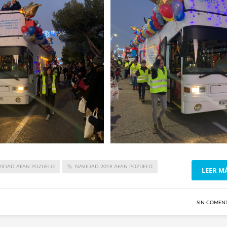
VIDAD AFAN POZUELO
NAVIDAD 2019 AFAN POZUELO
LEER M
SIN COMEN