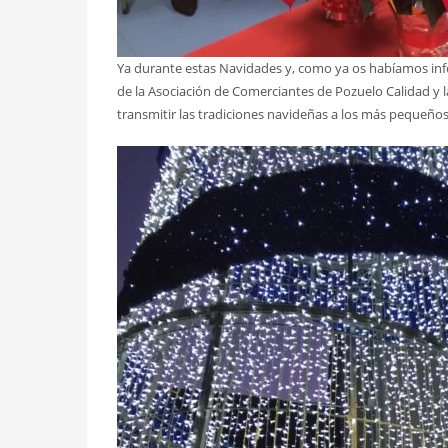
Ya durante estas Navidades y, como ya os habíamos inf
de la Asociación de Comerciantes de Pozuelo Calidad y l
transmitir las tradiciones navideñas a los más pequeños