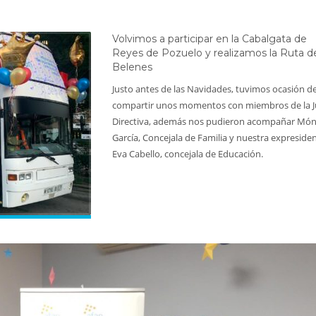
Volvimos a participar en la Cabalgata de
Reyes de Pozuelo y realizamos la Ruta d
Belenes
Justo antes de las Navidades, tuvimos ocasión d
compartir unos momentos con miembros de la J
Directiva, además nos pudieron acompañar Món
García, Concejala de Familia y nuestra expreside
Eva Cabello, concejala de Educación.