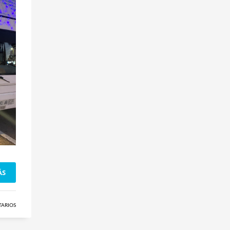
ÁS
TARIOS