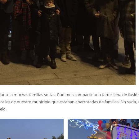
junto a muchas familias socias. Pudimos compartir una tarde llena de ilusió
calles de nuestro municipio que estaban abarrotadas de familias. Sin suda,
elo.