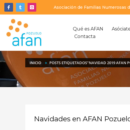
Asociación de Familias Numerosas de
Qué es AFAN
Asóciat
Contacta
INICIO
POSTS ETIQUETADOS"NAVIDAD 2019 AFAN 
Navidades en AFAN Pozuel