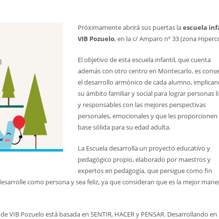
Próximamente abrirá sus puertas la
escuela inf
VIB Pozuelo
, en la c/ Amparo nº 33 (zona Hiperc
El objetivo de esta escuela infantil, que cuenta
además con otro centro en Montecarlo, es conse
el desarrollo armónico de cada alumno, implican
su ámbito familiar y social para lograr personas l
y responsables con las mejores perspectivas
personales, emocionales y que les proporcionen
base sólida para su edad adulta.
La Escuela desarrolla un proyecto educativo y
pedagógico propio, elaborado por maestros y
expertos en pedagogía, que persigue como fin
 desarrolle como persona y sea feliz, ya que consideran que es la mejor mane
de VIB Pozuelo está basada en SENTIR, HACER y PENSAR. Desarrollando en 