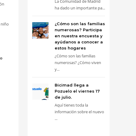
La Comunidad de Madrid
ión
ha dado un importante pa...
 niño
¿Cómo son las familias
numerosas? Participa
en nuestra encuesta y
ayúdanos a conocer a
estos hogares
¿Cómo son las familias
to
numerosas? ¿Cómo viven
y...
Bicimad llega a
Pozuelo el viernes 17
de julio.
Aquí tienes toda la
información sobre el nuevo
...