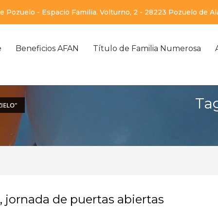
 Pozuelo - Espacio Familia. Volturno, 2 - 28223 Pozuelo de A
e
Beneficios AFAN
Título de Familia Numerosa
Tag
IELO"
, jornada de puertas abiertas