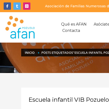
Asociación de Familias Numerosas de
Qué es AFAN
Asóciat
Contacta
INICIO
POSTS ETIQUETADOS"ESCUELA INFANTIL POZ
Escuela infantil VIB Pozuelo