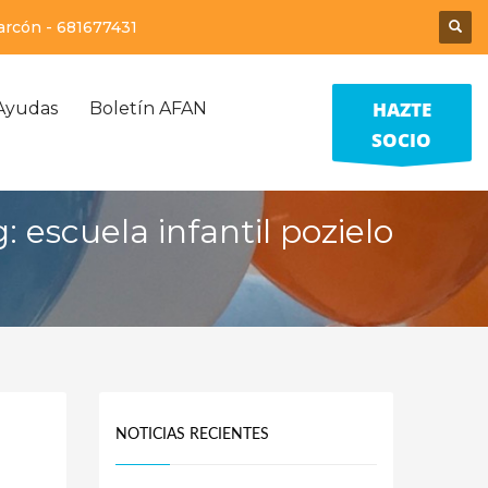
larcón -
681677431
HAZTE
Ayudas
Boletín AFAN
SOCIO
: escuela infantil pozielo
NOTICIAS RECIENTES