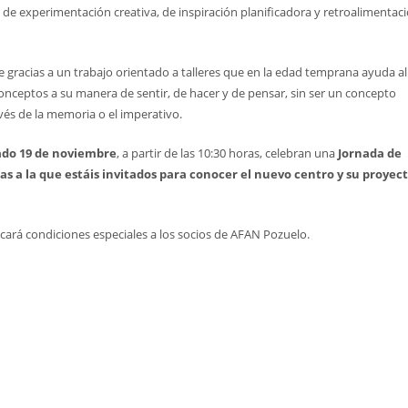
 de experimentación creativa, de inspiración planificadora y retroalimentac
e gracias a un trabajo orientado a talleres que en la edad temprana ayuda al
conceptos a su manera de sentir, de hacer y de pensar, sin ser un concepto
vés de la memoria o el imperativo.
ado 19 de noviembre
, a partir de las 10:30 horas, celebran una
Jornada de
as a la que estáis invitados para conocer el nuevo centro y su proyec
icará condiciones especiales a los socios de AFAN Pozuelo.