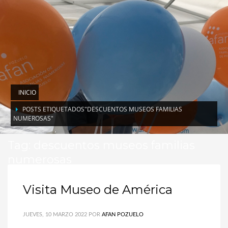
INICIO
POSTS ETIQUETADOS"DESCUENTOS MUSEOS FAMILIAS
NUMEROSAS"
Tag: descuentos museos familias
numerosas
Visita Museo de América
JUEVES, 10 MARZO 2022
POR
AFAN POZUELO