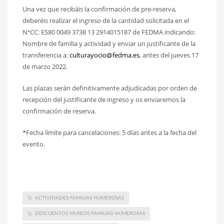
Una vez que recibáis la confirmación de pre-reserva,
deberéis realizar el ingreso de la cantidad solicitada en el
NªCC: ES80 0049 3738 13 2914015187 de FEDMA indicando:
Nombre de familia y actividad y enviar un justificante de la
transferencia a:
culturayocio@fedma.es
, antes del jueves 17
de marzo 2022.
Las plazas serán definitivamente adjudicadas por orden de
recepción del justificante de ingreso y os enviaremos la
confirmación de reserva.
*Fecha límite para cancelaciones: 5 días antes a la fecha del
evento.
ACTIVIDADES FAMILIAS NUMEROSAS
DESCUENTOS MUSEOS FAMILIAS NUMEROSAS