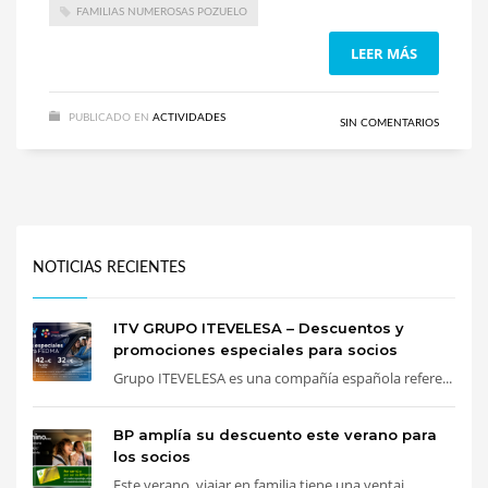
FAMILIAS NUMEROSAS POZUELO
LEER MÁS
PUBLICADO EN
ACTIVIDADES
SIN COMENTARIOS
NOTICIAS RECIENTES
ITV GRUPO ITEVELESA – Descuentos y
promociones especiales para socios
Grupo ITEVELESA es una compañía española refere...
BP amplía su descuento este verano para
los socios
Este verano, viajar en familia tiene una ventaj...