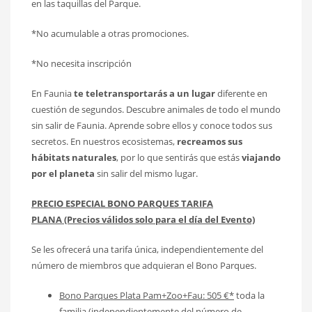
en las taquillas del Parque.
*No acumulable a otras promociones.
*No necesita inscripción
En Faunia
te teletransportarás a un lugar
diferente en
cuestión de segundos. Descubre animales de todo el mundo
sin salir de Faunia. Aprende sobre ellos y conoce todos sus
secretos. En nuestros ecosistemas,
recreamos sus
hábitats naturales
, por lo que sentirás que estás
viajando
por el planeta
sin salir del mismo lugar.
PRECIO ESPECIAL BONO PARQUES TARIFA
PLANA (Precios válidos solo para el día del Evento)
Se les ofrecerá una tarifa única, independientemente del
número de miembros que adquieran el Bono Parques.
Bono Parques Plata Pam+Zoo+Fau: 505 €*
toda la
familia (independientemente del número de