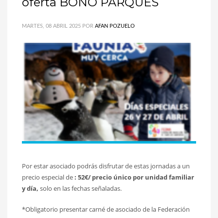
oferta BONO PARQUES
MARTES, 08 ABRIL 2025
POR
AFAN POZUELO
Por estar asociado podrás disfrutar de estas jornadas a un
precio especial de
:
52€/ precio único por unidad familiar
y día,
solo en las fechas señaladas.
*Obligatorio presentar carné de asociado de la Federación