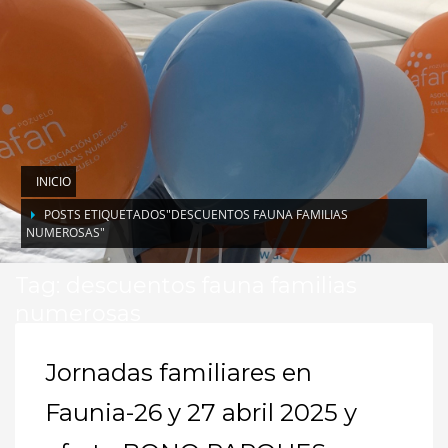
INICIO
POSTS ETIQUETADOS"DESCUENTOS FAUNA FAMILIAS
NUMEROSAS"
Tag: descuentos fauna familias
numerosas
Jornadas familiares en
Faunia-26 y 27 abril 2025 y