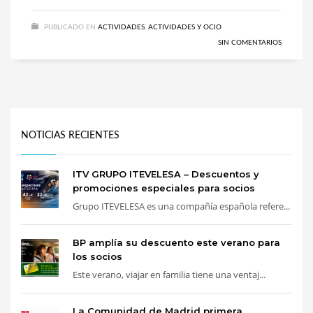
PUBLICADO EN
ACTIVIDADES
,
ACTIVIDADES Y OCIO
SIN COMENTARIOS
NOTICIAS RECIENTES
ITV GRUPO ITEVELESA – Descuentos y
promociones especiales para socios
Grupo ITEVELESA es una compañía española refere...
BP amplía su descuento este verano para
los socios
Este verano, viajar en familia tiene una ventaj...
La Comunidad de Madrid primera