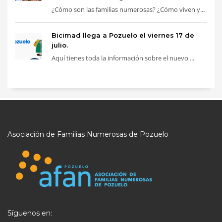
¿Cómo son las familias numerosas? ¿Cómo viven y...
Bicimad llega a Pozuelo el viernes 17 de
julio.
Aquí tienes toda la información sobre el nuevo ...
Asociación de Familias Numerosas de Pozuelo
Síguenos en: