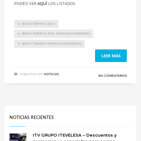
PODÉIS VER
AQUÍ
LOS LISTADOS
BONO TÉRMICO 2021
BONO TERMICO 2021 FAMILIAS NUMEROSAS
BONO TERMICO FAMILIAS NUMEROSAS
LEER MÁS
PUBLICADO EN
NOTICIAS
SIN COMENTARIOS
NOTICIAS RECIENTES
ITV GRUPO ITEVELESA – Descuentos y