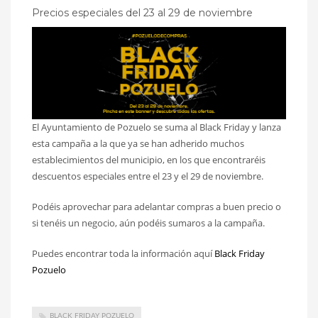
Precios especiales del 23 al 29 de noviembre
El Ayuntamiento de Pozuelo se suma al Black Friday y lanza
esta campaña a la que ya se han adherido muchos
establecimientos del municipio, en los que encontraréis
descuentos especiales entre el 23 y el 29 de noviembre.
Podéis aprovechar para adelantar compras a buen precio o
si tenéis un negocio, aún podéis sumaros a la campaña.
Puedes encontrar toda la información aquí
Black Friday
Pozuelo
BLACK FRIDAY POZUELO