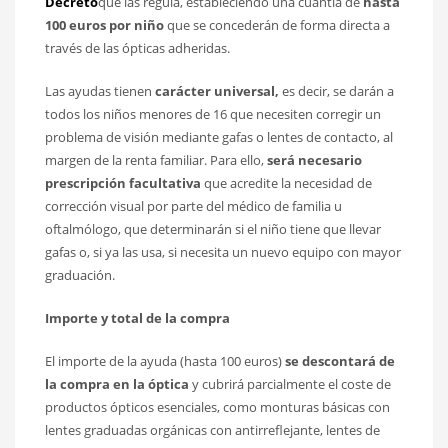
Decreto
que las regula, estableciendo una cuantía de
hasta
100 euros por niño
que se concederán de forma directa a
través de las ópticas adheridas.
Las ayudas tienen
carácter universal,
es decir, se darán a
todos los niños menores de 16 que necesiten corregir un
problema de visión mediante gafas o lentes de contacto, al
margen de la renta familiar. Para ello,
será necesario
prescripción facultativa
que acredite la necesidad de
corrección visual por parte del médico de familia u
oftalmólogo, que determinarán si el niño tiene que llevar
gafas o, si ya las usa, si necesita un nuevo equipo con mayor
graduación.
Importe y total de la compra
El importe de la ayuda (hasta 100 euros)
se descontará de
la compra en la óptica
y cubrirá parcialmente el coste de
productos ópticos esenciales, como monturas básicas con
lentes graduadas orgánicas con antirreflejante, lentes de