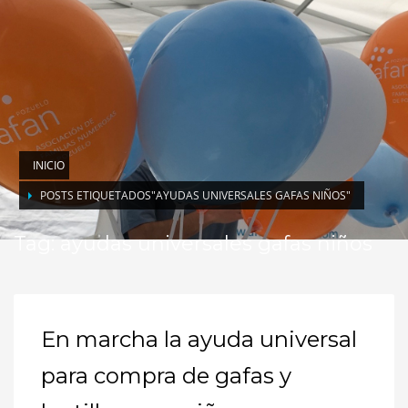
INICIO
POSTS ETIQUETADOS"AYUDAS UNIVERSALES GAFAS NIÑOS"
Tag: ayudas universales gafas niños
En marcha la ayuda universal
para compra de gafas y