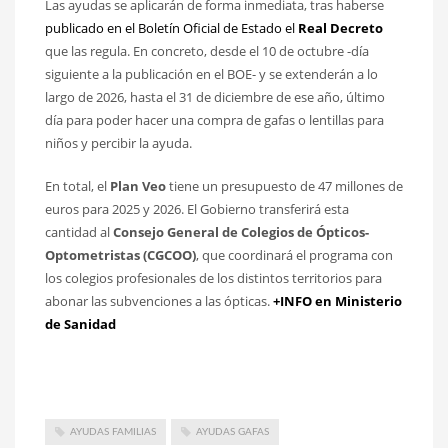
Las ayudas se aplicarán de forma inmediata, tras haberse
publicado en el Boletín Oficial de Estado el
Real Decreto
que las regula. En concreto, desde el 10 de octubre -día
siguiente a la publicación en el BOE- y se extenderán a lo
largo de 2026, hasta el 31 de diciembre de ese año, último
día para poder hacer una compra de gafas o lentillas para
niños y percibir la ayuda.
En total, el
Plan Veo
tiene un presupuesto de 47 millones de
euros para 2025 y 2026. El Gobierno transferirá esta
cantidad al
Consejo General de Colegios de Ópticos-
Optometristas (CGCOO)
, que coordinará el programa con
los colegios profesionales de los distintos territorios para
abonar las subvenciones a las ópticas.
+INFO en Ministerio
de Sanidad
AYUDAS FAMILIAS
AYUDAS GAFAS