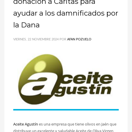
donación a Caritas para
ayudar a los damnificados por
la Dana
VIERNES, 22 NOVIEMBRE 2024
POR
AFAN POZUELO
Aceite Agustín
es una empresa que tiene olivos en Jaén que
distribuye un excelente y saludable Aceite de Oliva Virgen