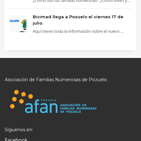
¿Cómo son las familias numerosas? ¿Cómo viven y...
Bicimad llega a Pozuelo el viernes 17 de
julio.
Aquí tienes toda la información sobre el nuevo ...
Asociación de Familias Numerosas de Pozuelo
Síguenos en:
Facebook