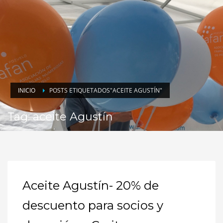
INICIO
POSTS ETIQUETADOS"ACEITE AGUSTÍN"
Tag: aceite Agustín
Aceite Agustín- 20% de
descuento para socios y