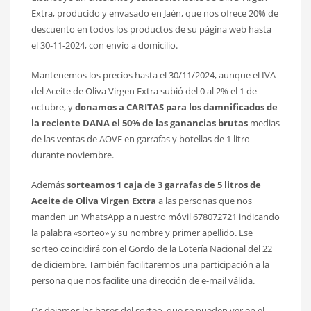
Extra, producido y envasado en Jaén, que nos ofrece 20% de
descuento en todos los productos de su página web hasta
el 30-11-2024, con envío a domicilio.
Mantenemos los precios hasta el 30/11/2024, aunque el IVA
del Aceite de Oliva Virgen Extra subió del 0 al 2% el 1 de
octubre, y
donamos a CARITAS para los damnificados de
la reciente DANA el 50% de las ganancias brutas
medias
de las ventas de AOVE en garrafas y botellas de 1 litro
durante noviembre.
Además
sorteamos 1 caja de 3 garrafas de 5 litros de
Aceite de Oliva Virgen Extra
a las personas que nos
manden un WhatsApp a nuestro móvil 678072721 indicando
la palabra «sorteo» y su nombre y primer apellido. Ese
sorteo coincidirá con el Gordo de la Lotería Nacional del 22
de diciembre. También facilitaremos una participación a la
persona que nos facilite una dirección de e-mail válida.
Os dejamos las bases del sorteo, que se pueden ver en el