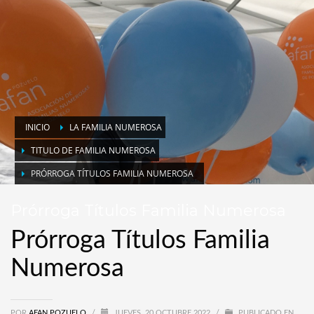
INICIO
LA FAMILIA NUMEROSA
TITULO DE FAMILIA NUMEROSA
PRÓRROGA TÍTULOS FAMILIA NUMEROSA
Prórroga Títulos Familia Numerosa
Prórroga Títulos Familia
Numerosa
POR
AFAN POZUELO
/
JUEVES, 20 OCTUBRE 2022
/
PUBLICADO EN