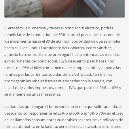
Si eres familia numerosa y tienes el bono social eléctrico, podrás
beneficiarte de la reducción del 60% sobre el precio del consumo de
luz inicialmente hasta el 30 de abril con posibilidad de que se amplíe
hasta el 30 de junio. El presidente del Gobierno, Pedro Sánchez,
anunció hace unos días que prorrogará hasta entonces las medidas
extraordinarias del bono social, cuyo descuento pasó hace unos
meses del 25% al 60%, como medida de compensación y apoyo a las
familias por las contínuas subidas de la electricidad. También se
prorrogarán las rebajas fiscales relacionadas con la energía, con
bajadas de varios impuestos, como el IVA, que pasó del 21% al 10% y
se mantiene así unos meses más.
Las familias que tengan el bono social no tienen que solicitar nada, el
descuento correspondiente -el 25% o el 60% o el 40% o 70% en el caso
de los llamados consumidores vulnerables severos- se ve reflejado de
forma automática en la factura, pero sólo se aplica sobre el consumo,