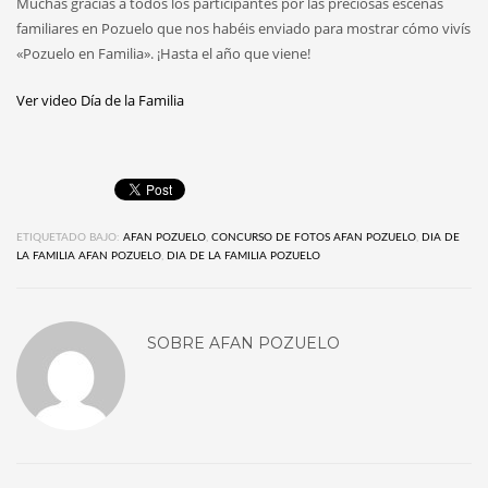
Muchas gracias a todos los participantes por las preciosas escenas
familiares en Pozuelo que nos habéis enviado para mostrar cómo vivís
«Pozuelo en Familia». ¡Hasta el año que viene!
Ver video Día de la Familia
ETIQUETADO BAJO:
AFAN POZUELO
,
CONCURSO DE FOTOS AFAN POZUELO
,
DIA DE
LA FAMILIA AFAN POZUELO
,
DIA DE LA FAMILIA POZUELO
SOBRE
AFAN POZUELO