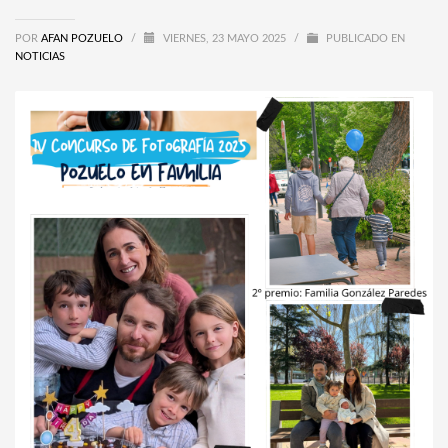
POR
AFAN POZUELO
/
VIERNES, 23 MAYO 2025
/
PUBLICADO EN
NOTICIAS