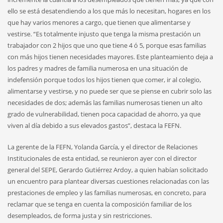
ello se está desatendiendo a los que más lo necesitan, hogares en los
que hay varios menores a cargo, que tienen que alimentarse y
vestirse. “Es totalmente injusto que tenga la misma prestación un
trabajador con 2 hijos que uno que tiene 4 ó 5, porque esas familias
con más hijos tienen necesidades mayores. Este planteamiento deja a
los padres y madres de familia numerosa en una situación de
indefensión porque todos los hijos tienen que comer, ir al colegio,
alimentarse y vestirse, y no puede ser que se piense en cubrir solo las
necesidades de dos; además las familias numerosas tienen un alto
grado de vulnerabilidad, tienen poca capacidad de ahorro, ya que
viven al día debido a sus elevados gastos”, destaca la FEFN.
La gerente de la FEFN, Yolanda García, y el director de Relaciones
Institucionales de esta entidad, se reunieron ayer con el director
general del SEPE, Gerardo Gutiérrez Ardoy, a quien habían solicitado
un encuentro para plantear diversas cuestiones relacionadas con las
prestaciones de empleo y las familias numerosas, en concreto, para
reclamar que se tenga en cuenta la composición familiar de los
desempleados, de forma justa y sin restricciones.