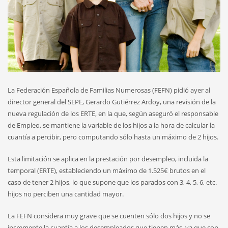
La Federación Española de Familias Numerosas (FEFN) pidió ayer al
director general del SEPE, Gerardo Gutiérrez Ardoy, una revisión de la
nueva regulación de los ERTE, en la que, según aseguró el responsable
de Empleo, se mantiene la variable de los hijos a la hora de calcular la
cuantía a percibir, pero computando sólo hasta un máximo de 2 hijos.
Esta limitación se aplica en la prestación por desempleo, incluida la
temporal (ERTE), estableciendo un máximo de 1.525€ brutos en el
caso de tener 2 hijos, lo que supone que los parados con 3, 4, 5, 6, etc.
hijos no perciben una cantidad mayor.
La FEFN considera muy grave que se cuenten sólo dos hijos y no se
incremente la cuantía a los desempleados que tienen más, ya que con