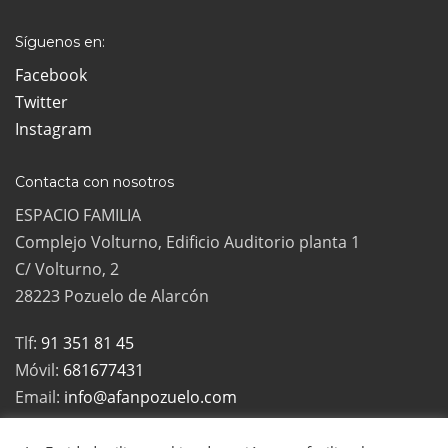
Síguenos en:
Facebook
Twitter
Instagram
Contacta con nosotros
ESPACIO FAMILIA
Complejo Volturno, Edificio Auditorio planta 1
C/ Volturno, 2
28223 Pozuelo de Alarcón
Tlf:
91 351 81 45
Móvil:
681677431
Email:
info@afanpozuelo.com