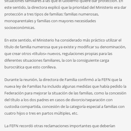
situaciones familiares a las que el Gobierno quiere dar protección. En
este sentido, la directora explicó que la prioridad del Ministerio era dar
protección a tres tipos de familias: familias numerosas,
monoparentales y familias con mayores necesidades
socioeconómicas.
En este sentido, el Ministerio ha considerado más práctico utilizar el
título de familia numerosa que ya existe y modificar su denominación,
que crear otros «títulos» nuevos, regulaciones propias para las
diferentes situaciones familiares, la con la consiguiente carga
burocrática que esto conlleva.
Durante la reunión, la directora de Familia confirmó a la FEFN que la
nueva ley de Familias ha incluido algunas medidas que había pedido la
Federación para mejorar la situación de las familias, como la concesión
del título a los dos padres en casos de divorcio/separación con
custodia compartida, concesión de la categoría especial a familias con
cuatro hijos o tres en partos múltiples, etc.
La FEFN recordó otras reclamaciones importantes que deberían