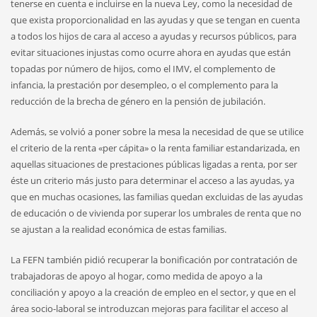
tenerse en cuenta e incluirse en la nueva Ley, como la necesidad de
que exista proporcionalidad en las ayudas y que se tengan en cuenta
a todos los hijos de cara al acceso a ayudas y recursos públicos, para
evitar situaciones injustas como ocurre ahora en ayudas que están
topadas por número de hijos, como el IMV, el complemento de
infancia, la prestación por desempleo, o el complemento para la
reducción de la brecha de género en la pensión de jubilación.
Además, se volvió a poner sobre la mesa la necesidad de que se utilice
el criterio de la renta «per cápita» o la renta familiar estandarizada, en
aquellas situaciones de prestaciones públicas ligadas a renta, por ser
éste un criterio más justo para determinar el acceso a las ayudas, ya
que en muchas ocasiones, las familias quedan excluidas de las ayudas
de educación o de vivienda por superar los umbrales de renta que no
se ajustan a la realidad económica de estas familias.
La FEFN también pidió recuperar la bonificación por contratación de
trabajadoras de apoyo al hogar, como medida de apoyo a la
conciliación y apoyo a la creación de empleo en el sector, y que en el
área socio-laboral se introduzcan mejoras para facilitar el acceso al