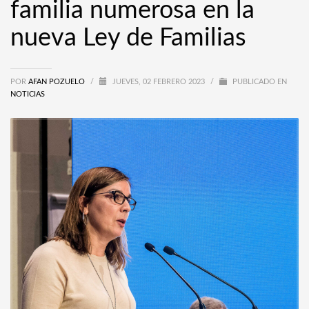
familia numerosa en la
nueva Ley de Familias
POR
AFAN POZUELO
/
JUEVES, 02 FEBRERO 2023
/
PUBLICADO EN
NOTICIAS